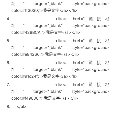
址”
target=
“_blank”
style=
“background-
color:#ff3030;”
>我是文字</a></li>
<li><a href=
“链接地
址”
target=
“_blank”
style=
“background-
color:#428BCA;”
>我是文字</a></li>
<li><a href=
“链接地
址”
target=
“_blank”
style=
“background-
color:#e84266;”
>我是文字</a></li>
<li><a href=
“链接地
址”
target=
“_blank”
style=
“background-
color:#91c24f;”
>我是文字</a></li>
<li><a href=
“链接地
址”
target=
“_blank”
style=
“background-
color:#f49800;”
>我是文字</a></li>
</ul>