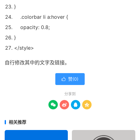
}
.colorbar li a:hover {
opacity:
0.8
;
}
</style>
自行修改其中的文字及链接。
赞(
0
)

分享到




相关推荐