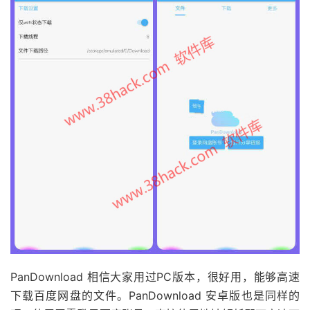
PanDownload 相信大家用过PC版本，很好用，能够高速
下载百度网盘的文件。PanDownload 安卓版也是同样的