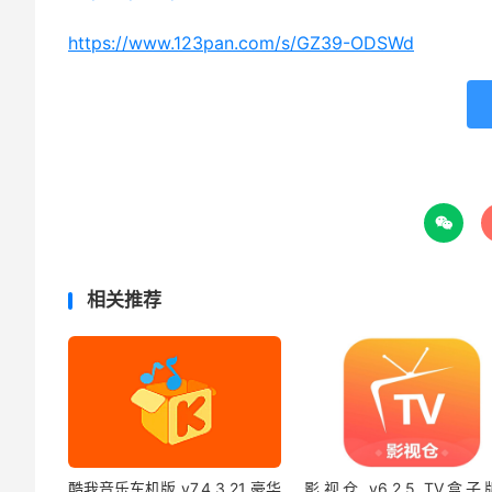
https://www.123pan.com/s/GZ39-ODSWd

相关推荐
酷我音乐车机版 v7.4.3.21 豪华
影视仓 v6.2.5 TV盒子