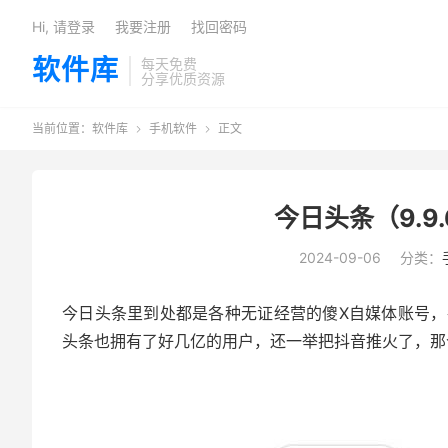
Hi, 请登录
我要注册
找回密码
软件库
每天免费
分享优质资源
当前位置：
软件库
手机软件
正文


今日头条（9.9.
2024-09-06
分类：
今日头条里到处都是各种无证经营的傻X自媒体账号
头条也拥有了好几亿的用户，还一举把抖音推火了，那