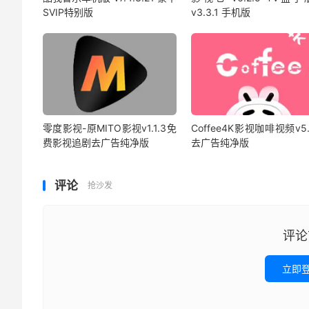
SVIP特别版
v3.3.1 手机版
零度影视-原MITO影视v1.1.3免
Coffee4K影视咖啡视频v5.
费影视追剧去广告纯净版
去广告纯净版
评论
抢沙发
评论
立即