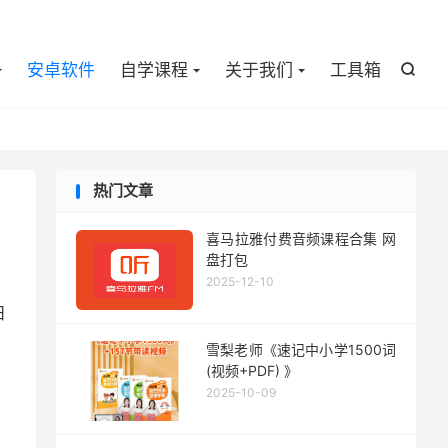

安卓软件
自学课程
关于我们
工具箱

热门文章
喜马拉雅付费音频课程合集 网
盘打包
2025-12-10
日
雪梨老师《速记中小学1500词
(视频+PDF) 》
2025-10-09