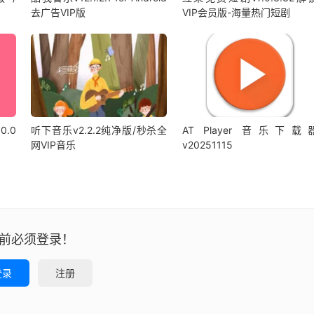
去广告VIP版
VIP会员版-海量热门短剧
0.0
听下音乐v2.2.2纯净版/秒杀全
AT Player 音乐下载
网VIP音乐
v20251115
前必须登录！
登录
注册