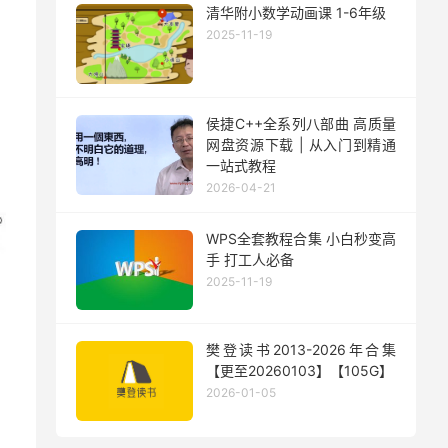
清华附小数学动画课 1-6年级
2025-11-19
侯捷C++全系列八部曲 高质量
网盘资源下载 | 从入门到精通
一站式教程
2026-04-21
WPS全套教程合集 小白秒变高
手 打工人必备
2025-11-19
樊登读书2013-2026年合集
【更至20260103】【105G】
2026-01-05