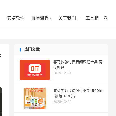

安卓软件
自学课程
关于我们
工具箱

热门文章
件
喜马拉雅付费音频课程合集 网
盘打包
2025-12-10
雪梨老师《速记中小学1500词
(视频+PDF) 》
2025-10-09
，并且文件扩展名与文件的格式匹配”
。