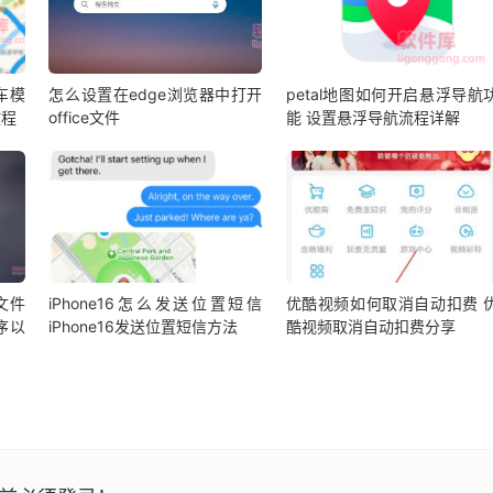
车模
怎么设置在edge浏览器中打开
petal地图如何开启悬浮导航
教程
office文件
能 设置悬浮导航流程详解
l文件
iPhone16怎么发送位置短信
优酷视频如何取消自动扣费 
序以
iPhone16发送位置短信方法
酷视频取消自动扣费分享