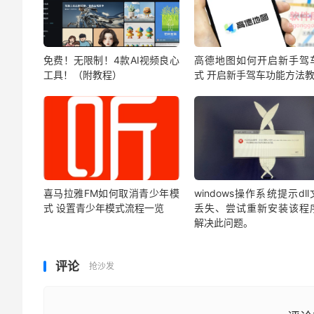
免费！无限制！4款AI视频良心
高德地图如何开启新手驾
工具！（附教程）
式 开启新手驾车功能方法
喜马拉雅FM如何取消青少年模
windows操作系统提示dl
式 设置青少年模式流程一览
丢失、尝试重新安装该程
解决此问题。
评论
抢沙发