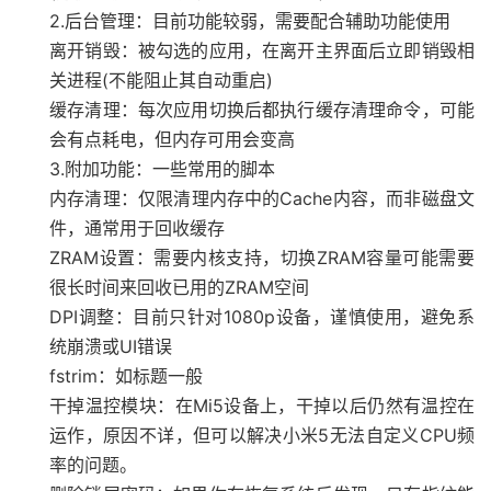
2.后台管理：目前功能较弱，需要配合辅助功能使用
离开销毁：被勾选的应用，在离开主界面后立即销毁相
关进程(不能阻止其自动重启)
缓存清理：每次应用切换后都执行缓存清理命令，可能
会有点耗电，但内存可用会变高
3.附加功能：一些常用的脚本
内存清理：仅限清理内存中的Cache内容，而非磁盘文
件，通常用于回收缓存
ZRAM设置：需要内核支持，切换ZRAM容量可能需要
很长时间来回收已用的ZRAM空间
DPI调整：目前只针对1080p设备，谨慎使用，避免系
统崩溃或UI错误
fstrim：如标题一般
干掉温控模块：在Mi5设备上，干掉以后仍然有温控在
运作，原因不详，但可以解决小米5无法自定义CPU频
率的问题。