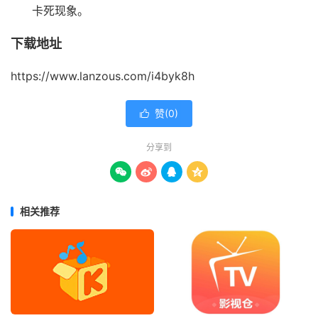
卡死现象。
下载地址
https://www.lanzous.com/i4byk8h
赞(
0
)

分享到




相关推荐