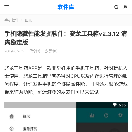
软件库



手机软件
正文

手机隐藏性能发掘软件：骁龙工具箱v2.3.12 清
爽稳定版
2019-05-27
评论(0)
赞(
0
)

骁龙工具箱APP是一款非常好用的手机工具箱，针对玩机人
士使用，骁龙工具箱里有各种对CPU以及内存进行管理的服
务程序，让你发掘手机的全部隐藏性能。同时还为很多游戏
带来辅助功能，沉迷游戏的朋友们可以来试试。