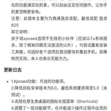
化的功能满足玩机者，可以自由设定任何操作，让你手
机更流畅更省电。
注意：此版本主要为为高通骁龙适配，最佳适配 骁龙
820
其它说明：
关于说xposed选项不生效的小伙伴（应该以7.x系统居
多，除了框架问题无法激活的以外），可尝试重新安装
工具箱，勾选好各个选项后激活模块并重启手机。如果
依然无效，本人也表示无能为力。
更新日志
1.Xposed功能：可选的功能项。
2.降低目标安卓版本为6.0，最低系统要求降至5.0（未
测试）。
3.去除在原生类桌面的图标长按菜单（Shortcuts）
4.调整了一些功能细节，也许能减少操作过程中出现的