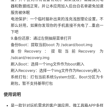
器和数据线正常，并让本应用加入后台白名单避免加速
服务被休眠
电池保护：一个临时脑补出来的浅充浅放理论设置，不
那么好用，如果你发现你的手机直接不充电了…重启一
下吧
9.备份还原：通过左侧抽屉菜单打开
备份Boot：提取当前boot 为 /sdcard/boot.img
备份Recovery：提取当前Recovery 为
/sdcard/recovery.img
刷入Boot：选择一个img文件作为boot刷入
刷入Recovery：选择一个img文件作为Recovery刷入
系统打包：打包当前系统System分区、Boot分区为卡
刷包，暂不支持基带打包
使用说明
是一款针对玩机需求的客户端应用，微工具箱APP多样