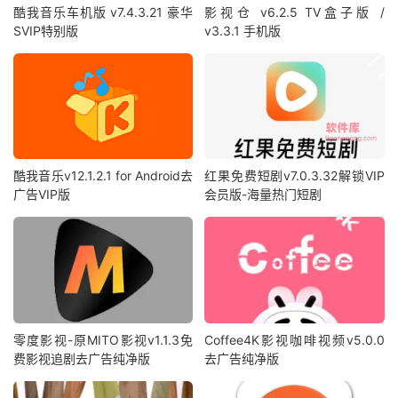
酷我音乐车机版 v7.4.3.21 豪华
影视仓 v6.2.5 TV盒子版 /
SVIP特别版
v3.3.1 手机版
酷我音乐v12.1.2.1 for Android去
红果免费短剧v7.0.3.32解锁VIP
广告VIP版
会员版-海量热门短剧
零度影视-原MITO影视v1.1.3免
Coffee4K影视咖啡视频v5.0.0
费影视追剧去广告纯净版
去广告纯净版