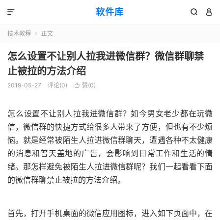
软件库



技术教程
正文

怎么设置不让别人拉我进微信群？微信群聊禁
止被拉的方法介绍
2019-05-27
评论(0)
赞(
0
)

怎么设置不让别人拉我进微信群？如今男女老少都在玩微
信，微信群的快捷方式给很多人带来了方便，但也有不少烦
恼。就是经常被陌生人拉进微信群聊天，遭遇各种不太健康
的消息和普天盖地的广告，会影响到日常工作和生活的情
绪。那怎样避免被陌生人拉进微信群呢？我们一起看看下面
的微信群聊禁止被拉的方法介绍。
首先，打开手机桌面的微信应用图标，进入如下页面中，在