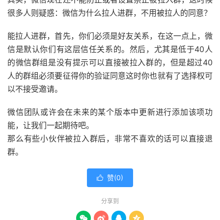
很多人则疑惑：微信为什么拉人进群，不用被拉人的同意？
能拉人进群，首先，你们必须是好友关系，在这一点上，微
信是默认你们有这层信任关系的。然后，尤其是低于40人
的微信群组是没有提示可以直接被拉入群的，但是超过40
人的群组必须要征得你的验证同意这时你也就有了选择权可
以不接受邀请。
微信团队或许会在未来的某个版本中更新进行添加该项功
能，让我们一起期待吧。
那么有些小伙伴被拉入群后，非常不喜欢的话可以直接退
群。
赞(
0
)

分享到



