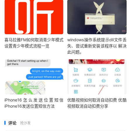
喜马拉雅FM如何取消青少年模式
windows操作系统提示dll文件丢
设置青少年模式流程一览
失、尝试重新安装该程序以 解决
此问题。
iPhone16怎么发送位置短信
优酷视频如何取消自动扣费 优酷
iPhone16发送位置短信方法
视频取消自动扣费分享
评论
抢沙发