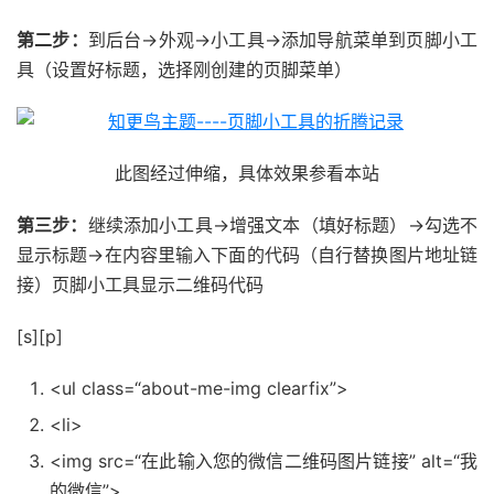
第二步：
到后台→外观→小工具→添加导航菜单到页脚小工
具（设置好标题，选择刚创建的页脚菜单）
此图经过伸缩，具体效果参看本站
第三步：
继续添加小工具→增强文本（填好标题）→勾选不
显示标题→在内容里输入下面的代码（自行替换图片地址链
接）页脚小工具显示二维码代码
[s][p]
<ul
class
=
“about-me-img clearfix”
>
<li>
<img
src
=
“在此输入您的微信二维码图片链接”
alt
=
“我
的微信”
>