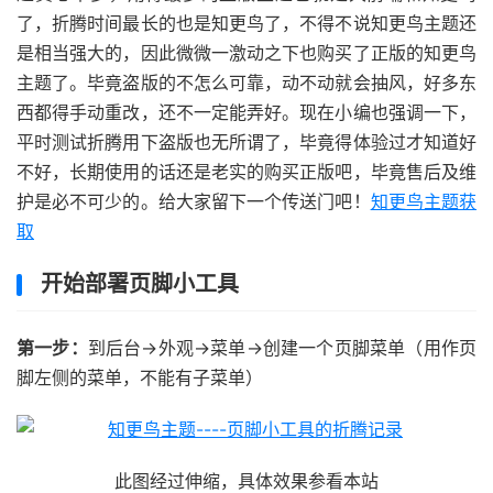
了，折腾时间最长的也是知更鸟了，不得不说知更鸟主题还
是相当强大的，因此微微一激动之下也购买了正版的知更鸟
主题了。毕竟盗版的不怎么可靠，动不动就会抽风，好多东
西都得手动重改，还不一定能弄好。现在小编也强调一下，
平时测试折腾用下盗版也无所谓了，毕竟得体验过才知道好
不好，长期使用的话还是老实的购买正版吧，毕竟售后及维
护是必不可少的。给大家留下一个传送门吧！
知更鸟主题获
取
开始部署页脚小工具
第一步：
到后台→外观→菜单→创建一个页脚菜单（用作页
脚左侧的菜单，不能有子菜单）
此图经过伸缩，具体效果参看本站