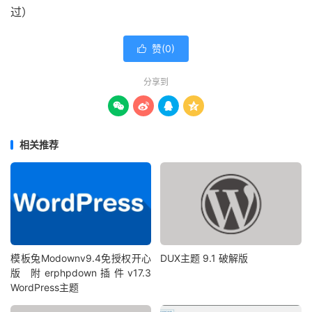
过）
赞(
0
)

分享到




相关推荐
模板兔Modownv9.4免授权开心
DUX主题 9.1 破解版
版 附erphpdown插件v17.3
WordPress主题