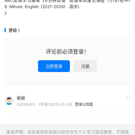
BBC英语学习播客《6分钟英语
英语单词速记课程（小学/初中/
6 Minute English (2021-2024)
高中）
》
评论
1
评论前必须登录！
立即登录
注册
谢谢
#1
353574611
7年前 (2019-05-29)
登录以回复
免责声明：本站发布的系统与软件仅为个人学习测试使用，不得用