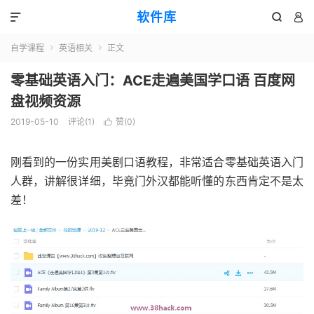
软件库



自学课程
英语相关
正文


零基础英语入门：ACE走遍美国学口语 百度网
盘视频资源
2019-05-10
评论(1)
赞(
0
)

刚看到的一份实用美剧口语教程，非常适合零基础英语入门
人群，讲解很详细，毕竟门外汉都能听懂的东西肯定不是太
差！