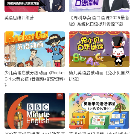
英语思维训练营
《周树华英语口语课2025最新
版》系统化口语提升资源下载
少儿英语启蒙分级动画《Rocket
幼儿英语启蒙动画《兔小贝自然
Girl 火箭女孩 (音视频+配套资料)
拼读》
》