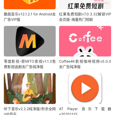
酷我音乐v12.1.2.1 for Android去
红果免费短剧v7.0.3.32解锁VIP
广告VIP版
会员版-海量热门短剧
零度影视-原MITO影视v1.1.3免
Coffee4K影视咖啡视频v5.0.0
费影视追剧去广告纯净版
去广告纯净版
听下音乐v2.2.2纯净版/秒杀全网
AT Player 音乐下载器
VIP音乐
v20251115