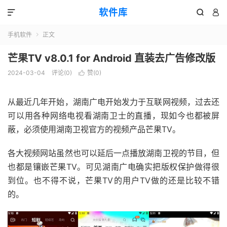
软件库



手机软件
正文

芒果TV v8.0.1 for Android 直装去广告修改版
2024-03-04
评论(0)
赞(
0
)

从最近几年开始，湖南广电开始发力于互联网视频，过去还
可以用各种网络电视看湖南卫士的直播，现如今也都被屏
蔽，必须使用湖南卫视官方的视频产品芒果TV。
各大视频网站虽然也可以延后一点播放湖南卫视的节目，但
也都是镶嵌芒果TV。可见湖南广电确实把版权保护做得很
到位。也不得不说，芒果TV的用户TV做的还是比较不错
的。