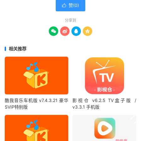
赞(
0
)

分享到




相关推荐
酷我音乐车机版 v7.4.3.21 豪华
影视仓 v6.2.5 TV盒子版 /
SVIP特别版
v3.3.1 手机版