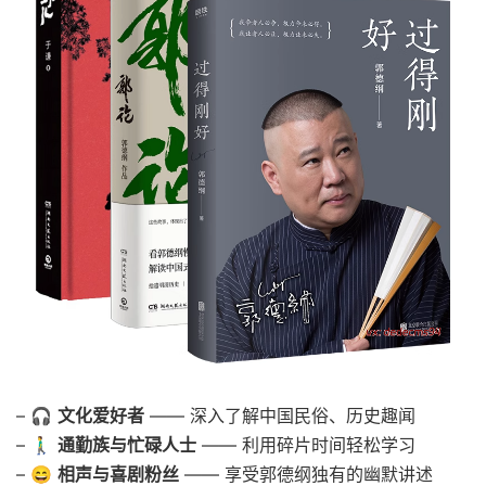
– 🎧
文化爱好者
—— 深入了解中国民俗、历史趣闻
– 🚶‍♂️
通勤族与忙碌人士
—— 利用碎片时间轻松学习
– 😄
相声与喜剧粉丝
—— 享受郭德纲独有的幽默讲述