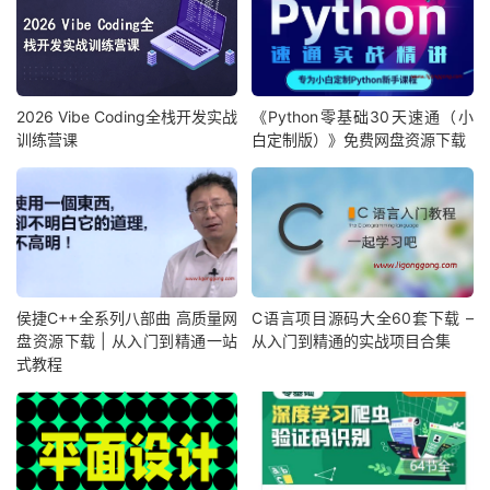
2026 Vibe Coding全栈开发实战
《Python零基础30天速通（小
训练营课
白定制版）》免费网盘资源下载
侯捷C++全系列八部曲 高质量网
C语言项目源码大全60套下载 –
盘资源下载 | 从入门到精通一站
从入门到精通的实战项目合集
式教程