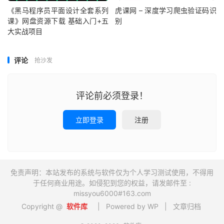
《黑马程序员平面设计全套系列
虎课网 – 深度学习爬虫验证码识
课》网盘资源下载 基础入门+五
别
大实战项目
评论
抢沙发
评论前必须登录！
立即登录
注册
免责声明：本站发布的系统与软件仅为个人学习测试使用，不得用
于任何商业用途。如侵犯到您的权益，请发邮件至 :
missyou6000#163.com
Copyright @
软件库
| Powered by WP |
文章归档