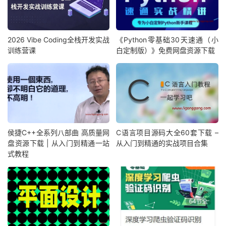
2026 Vibe Coding全栈开发实战
《Python零基础30天速通（小
训练营课
白定制版）》免费网盘资源下载
侯捷C++全系列八部曲 高质量网
C语言项目源码大全60套下载 –
盘资源下载 | 从入门到精通一站
从入门到精通的实战项目合集
式教程