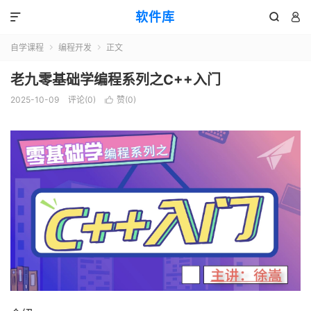
软件库



自学课程
编程开发
正文


老九零基础学编程系列之C++入门
2025-10-09
评论(0)
赞(
0
)
