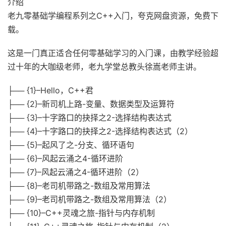
介绍
老九零基础学编程系列之C++入门，夸克网盘资源，免费下
载。
这是一门真正适合任何零基础学习的入门课，由教学经验超
过十年的大咖级老师，老九学堂总教头徐嵩老师主讲。
├── {1}–Hello，C++君
├── {2}–新司机上路-变量、数据类型及运算符
├── {3}–十字路口的抉择之2-选择结构表达式
├── {4}–十字路口的抉择之2-选择结构表达式（2）
├── {5}–起风了之-分支、循环语句
├── {6}–风起云涌之4-循环进阶
├── {7}–风起云涌之4-循环进阶（2）
├── {8}–老司机带路之-数组及常用算法
├── {9}–老司机带路之-数组及常用算法（2）
├── {10}–C++灵魂之旅-指针与内存机制