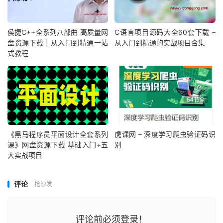
侯捷C++全系列八部曲 高质量网
C语言项目源码大全60套下载 –
盘资源下载 | 从入门到精通一站
从入门到精通的实战项目合集
式教程
《黑马程序员平面设计全套系列
虎课网 – 深度学习爬虫验证码识
课》网盘资源下载 基础入门+五
别
大实战项目
评论
抢沙发
评论前必须登录！