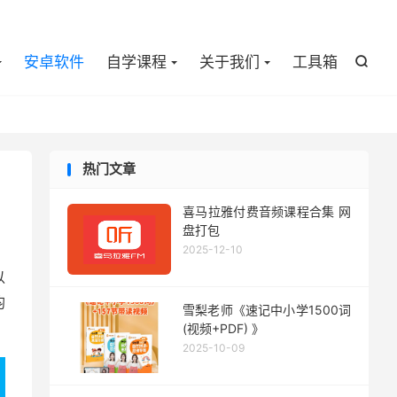

安卓软件
自学课程
关于我们
工具箱

热门文章
喜马拉雅付费音频课程合集 网
盘打包
2025-12-10
以
均
雪梨老师《速记中小学1500词
(视频+PDF) 》
2025-10-09