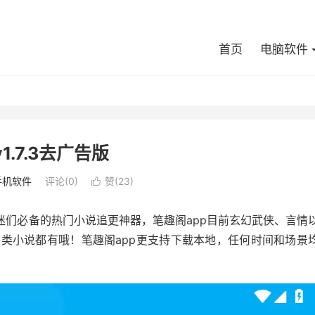
首页
电脑软件
1.7.3去广告版
手机软件
评论(0)
赞(
23
)

书迷们必备的热门小说追更神器，笔趣阁app目前玄幻武侠、言情
各类小说都有哦！笔趣阁app更支持下载本地，任何时间和场景