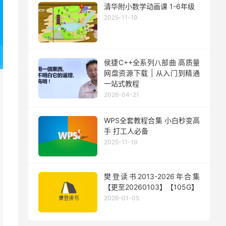
清华附小数学动画课 1-6年级
2025-11-19
侯捷C++全系列八部曲 高质量
网盘资源下载 | 从入门到精通
一站式教程
2026-04-21
WPS全套教程合集 小白秒变高
手 打工人必备
2025-11-19
樊登读书2013-2026年合集
【更至20260103】【105G】
2026-01-05