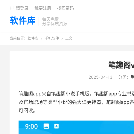
Hi, 请登录
我要注册
找回密码
软件库
每天免费
分享优质资源
当前位置：
软件库
手机软件
正文


笔趣阁v
2025-04-13
分类：
笔趣阁app来自笔趣阁小说手机版，笔趣阁app专业
及官场职场等类型小说的强大追更神器，笔趣阁app
可阅读。