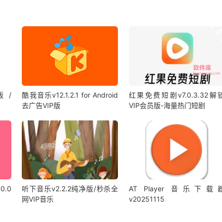
版 /
酷我音乐v12.1.2.1 for Android
红果免费短剧v7.0.3.32解
去广告VIP版
VIP会员版-海量热门短剧
0.0
听下音乐v2.2.2纯净版/秒杀全
AT Player 音乐下载
网VIP音乐
v20251115