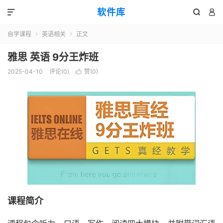
软件库



自学课程
英语相关
正文


雅思 英语 9分王炸班
2025-04-10
评论(0)
赞(
0
)

课程简介