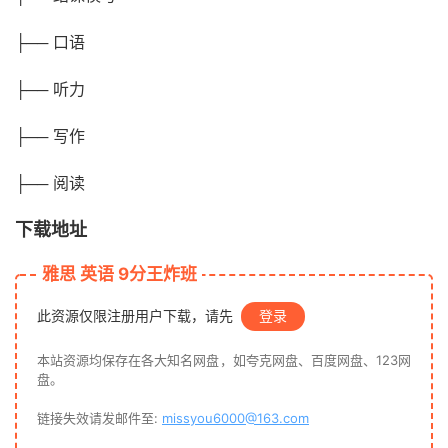
├── 口语
├── 听力
├── 写作
├── 阅读
下载地址
雅思 英语 9分王炸班
此资源仅限注册用户下载，请先
登录
本站资源均保存在各大知名网盘，如夸克网盘、百度网盘、123网
盘。
链接失效请发邮件至:
missyou6000@163.com