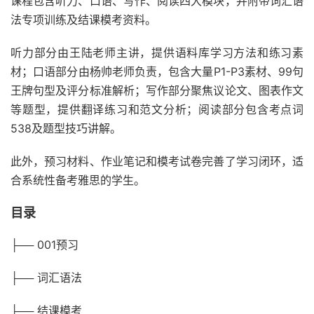
课程包含听力、口语、写作、阅读四大模块，并附带词汇语
法专项训练及结课模考资料。
听力部分由王陆老师主讲，提供语料库学习方法和练习素
材；口语部分由杨帅老师负责，包含大量P1-P3素材、99句
王牌句型及评分标准解析；写作部分聚焦议论文、图表作文
等题型，提供翻译练习和范文分析；阅读部分包含考点词
538及题型技巧讲解。
此外，预习材料、作业笔记和模考试卷完善了学习闭环，适
合系统性备考雅思的学生。
目录
├── 001预习
├── 词汇语法
├── 结课模考