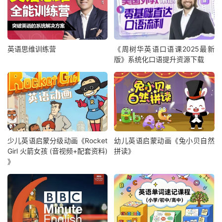
英语思维训练营
《周树华英语口语课2025最新
版》系统化口语提升资源下载
少儿英语启蒙分级动画《Rocket
幼儿英语启蒙动画《兔小贝自然
Girl 火箭女孩 (音视频+配套资料)
拼读》
》