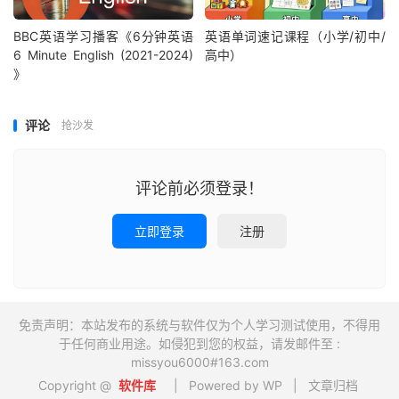
BBC英语学习播客《6分钟英语
英语单词速记课程（小学/初中/
6 Minute English (2021-2024)
高中）
》
评论
抢沙发
评论前必须登录！
立即登录
注册
免责声明：本站发布的系统与软件仅为个人学习测试使用，不得用
于任何商业用途。如侵犯到您的权益，请发邮件至 :
missyou6000#163.com
Copyright @
软件库
| Powered by WP |
文章归档