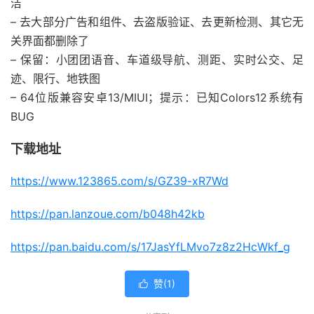
洁
– 去大部分广告和组件、去盗版验证、去更新检测、其它无
关界面都删除了
– 保留：小团团语音、车道级导航、测距、实时公交、足
迹、限行、地铁图
– 64位版兼容安卓13/MIUI；提示：已知Colors12系统有
BUG
下载地址
https://www.123865.com/s/GZ39-xR7Wd
https://pan.lanzoue.com/b048h42kb
https://pan.baidu.com/s/17JasYfLMvo7z8z2HcWkf_g
赞(
1
)
