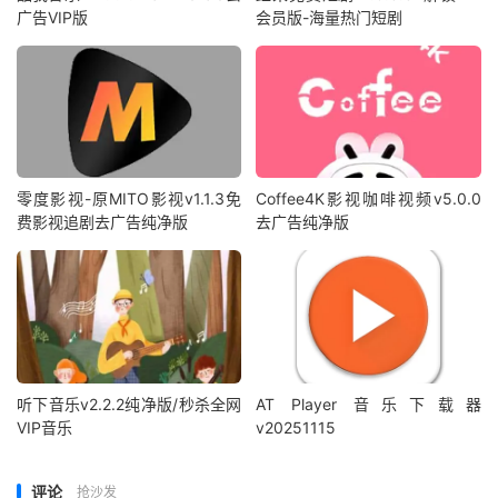
广告VIP版
会员版-海量热门短剧
零度影视-原MITO影视v1.1.3免
Coffee4K影视咖啡视频v5.0.0
费影视追剧去广告纯净版
去广告纯净版
听下音乐v2.2.2纯净版/秒杀全网
AT Player 音乐下载器
VIP音乐
v20251115
评论
抢沙发