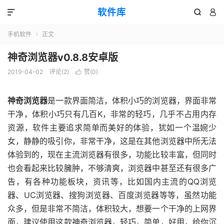
软件库



手机软件
正文

神奇浏览器v0.8.8安卓版
2019-04-02
评论(2)
赞(
0
)

神奇浏览器
是一款界面简洁，体积小巧的浏览器，界面非常
干净，体积小巧只有几百K，非常的轻巧，几乎不占用内存
资源，软件主要追求简单而美好的体验，犹如一个温婉少
女，静静的吸引你，非常干净，这是在其他浏览器中所无法
体验到的，现在主流浏览器有很多，功能比较丰富，但同时
也会看起来比较臃肿，不够清爽，浏览器中甚至还有很多广
告，有各种功能板块，资讯等，比如国内主流的QQ浏览
器、UC浏览器、搜狗浏览器、百度浏览器等等，虽然功能
众多，但是非常不简洁，体积较大，想要一个干净的上网界
面，建议使用这款神奇浏览器，轻巧，简单，好用，给你沉