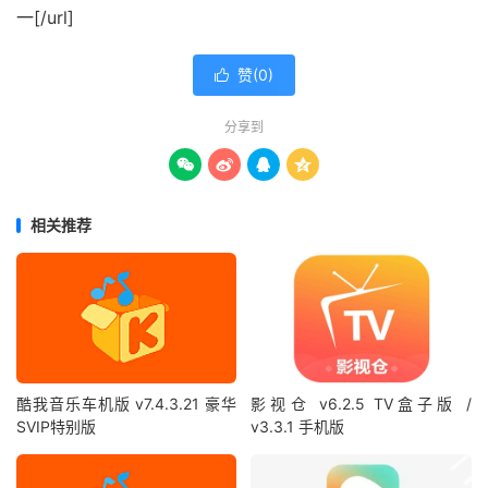
一[/url]
赞(
0
)

分享到




相关推荐
酷我音乐车机版 v7.4.3.21 豪华
影视仓 v6.2.5 TV盒子版 /
SVIP特别版
v3.3.1 手机版