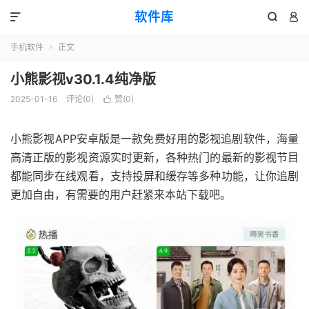
软件库



手机软件
正文

小熊影视v30.1.4纯净版
2025-01-16
评论(0)
赞(
0
)

小熊影视APP安卓版是一款免费好用的影视追剧软件，海量
高清正版的影视资源实时更新，各种热门的最新的影视节目
都能同步在线观看，支持投屏和缓存等多种功能，让你追剧
更加自由，有需要的用户赶紧来本站下载吧。