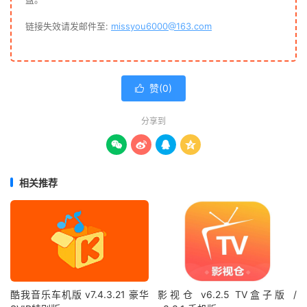
链接失效请发邮件至:
missyou6000@163.com
赞(
0
)

分享到




相关推荐
酷我音乐车机版 v7.4.3.21 豪华
影视仓 v6.2.5 TV盒子版 /