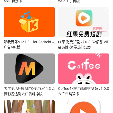
SVIP特别版
v3.3.1 手机版
酷我音乐v12.1.2.1 for Android去
红果免费短剧v7.0.3.32解锁VIP
广告VIP版
会员版-海量热门短剧
零度影视-原MITO影视v1.1.3免
Coffee4K影视咖啡视频v5.0.0
费影视追剧去广告纯净版
去广告纯净版