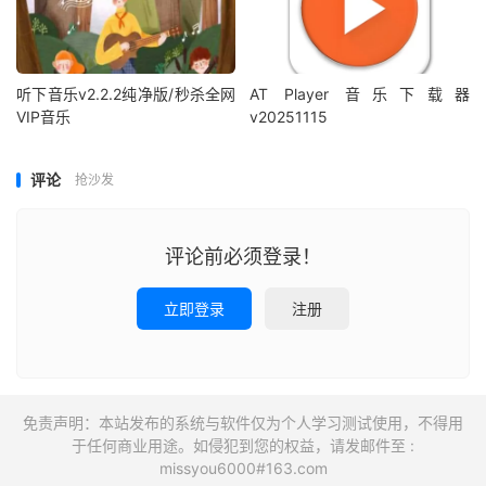
听下音乐v2.2.2纯净版/秒杀全网
AT Player 音乐下载器
VIP音乐
v20251115
评论
抢沙发
评论前必须登录！
立即登录
注册
免责声明：本站发布的系统与软件仅为个人学习测试使用，不得用
于任何商业用途。如侵犯到您的权益，请发邮件至 :
missyou6000#163.com