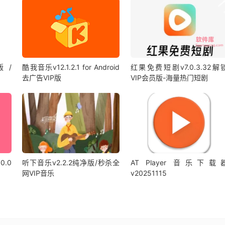
版 /
酷我音乐v12.1.2.1 for Android
红果免费短剧v7.0.3.32解
去广告VIP版
VIP会员版-海量热门短剧
0.0
听下音乐v2.2.2纯净版/秒杀全
AT Player 音乐下载
网VIP音乐
v20251115