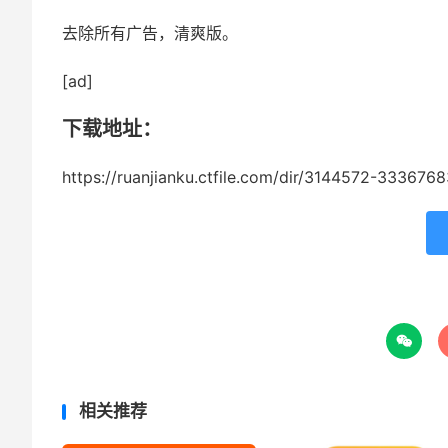
去除所有广告，清爽版。
[ad]
下载地址：
https://ruanjianku.ctfile.com/dir/3144572-333676

相关推荐