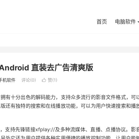
首页
电脑软件
or Android 直装去广告清爽版
手机软件
评论(0)
赞(
1
)

它拥有十分出色的解码能力，支持众多流行的影音文件格式，可
卓版还有独特的搜索和在线播放功能，可以为用户快速搜索和播
持先锋链接xfplay://及多种流媒体、直播、点播协议。影
，另外它还为用户提供各种实用便捷的播放控制功能，让用户能