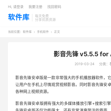
Hi, 请登录
我要注册
找回密码
软件库
每天免费
分享优质资源
当前位置：
软件库
手机软件
正文


影音先锋 v5.5.5 f
2019-03-24
分类：
影音先锋安卓版是一款非常强大的手机播放器软件，
让用户在手机上尽情观赏视频影音。同时影音先锋安
各种网上视频资源。
影音先锋安卓版拥有强大的多媒体播放引擎+搜索引擎，支
先锋安卓版不仅功能强大，还有非常清爽简洁的界面