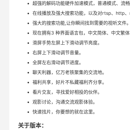
超强的解码功能硬件加速模式，普通模式、流畅模
在线播放及强大搜索功能，以及对rtsp、htt
强大的搜索功能,让你瞬间找到需要的视听文件
现在拥有3 种界面语言包，中文简体、中文繁
滑屏手势左屏上下滑动调节亮度。
右屏上下滑动调节音量。
全屏左右滑动调节进度。
聊天利器，亿万老铁聚集的交流地。
福利共享，好片不私藏福利齐分享。
看片交友，寻找爱好相投的伙伴。
观影讨论，沟通交流观影体验。
快速找片，你要想的就在这里。
关于版本：