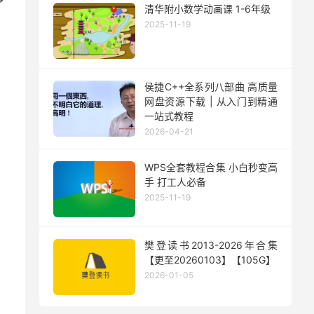
清华附小数学动画课 1-6年级
2025-11-19
侯捷C++全系列八部曲 高质量
网盘资源下载 | 从入门到精通
一站式教程
2026-04-21
WPS全套教程合集 小白秒变高
手 打工人必备
2025-11-19
樊登读书2013-2026年合集
【更至20260103】【105G】
2026-01-05