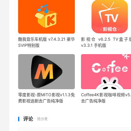
酷我音乐车机版 v7.4.3.21 豪华
影视仓 v6.2.5 TV盒子
SVIP特别版
v3.3.1 手机版
零度影视-原MITO影视v1.1.3免
Coffee4K影视咖啡视频v5.
费影视追剧去广告纯净版
去广告纯净版
评论
抢沙发