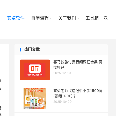

安卓软件
自学课程
关于我们
工具箱

热门文章
喜马拉雅付费音频课程合集 网
盘打包
2025-12-10
以
放
雪梨老师《速记中小学1500词
(视频+PDF) 》
2025-10-09
音
够