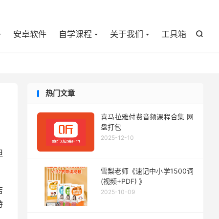

安卓软件
自学课程
关于我们
工具箱

热门文章
喜马拉雅付费音频课程合集 网
盘打包
2025-12-10
但
雪梨老师《速记中小学1500词
(视频+PDF) 》
店
2025-10-09
特