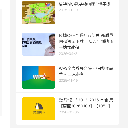
清华附小数学动画课 1-6年级
2025-11-19
侯捷C++全系列八部曲 高质量
网盘资源下载 | 从入门到精通
一站式教程
2026-04-21
WPS全套教程合集 小白秒变高
手 打工人必备
2025-11-19
樊登读书2013-2026年合集
【更至20260103】【105G】
2026-01-05