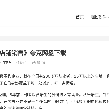
首页
电脑软件
店铺销售》夸克网盘下载
热门平台
评论(0)
赞(
0
)

锁零售企业，就在全国有200多万从业者，25万以上的店铺。
于它的身影覆盖了每一处城乡、每一条街道。
经理。8年前，作者以管培生的身份进入零售业。从管培生，到
间，在零售业并不是一个多么醒目的数字，但我经历的角色转换
来的方法和理念就特别多。