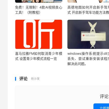
免费！无限制！4款AI视频良心
高德地图如何开启新手驾
工具！（附教程）
式 开启新手驾车功能方法
喜马拉雅FM如何取消青少年模
windows操作系统提示dl
式 设置青少年模式流程一览
丢失、尝试重新安装该程
解决此问题。
评论
抢沙发
评论
立即