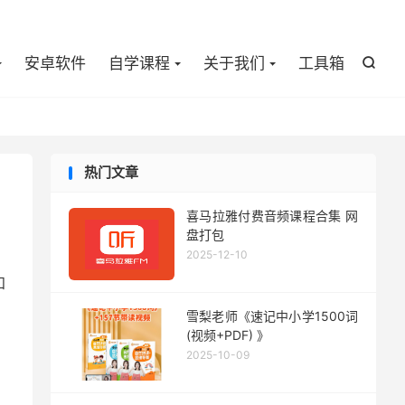

安卓软件
自学课程
关于我们
工具箱

热门文章
喜马拉雅付费音频课程合集 网
盘打包
2025-12-10
知
雪梨老师《速记中小学1500词
(视频+PDF) 》
2025-10-09