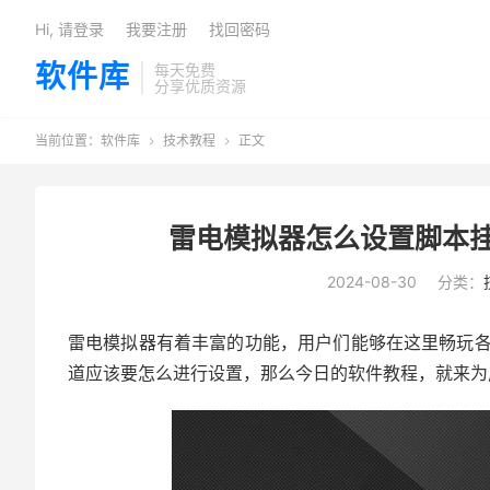
Hi, 请登录
我要注册
找回密码
软件库
每天免费
分享优质资源
当前位置：
软件库
技术教程
正文


雷电模拟器怎么设置脚本挂
2024-08-30
分类：
雷电模拟器有着丰富的功能，用户们能够在这里畅玩
道应该要怎么进行设置，那么今日的软件教程，就来为