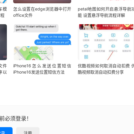
车模
怎么设置在edge浏览器中打开
petal地图如何开启悬浮导航
教程
office文件
能 设置悬浮导航流程详解
l文件
iPhone16怎么发送位置短信
优酷视频如何取消自动扣费 
序以
iPhone16发送位置短信方法
酷视频取消自动扣费分享
前必须登录！
登录
注册