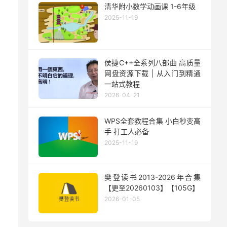
清华附小数学动画课 1-6年级
2025-11-19
侯捷C++全系列八部曲 高质量
网盘资源下载 | 从入门到精通
一站式教程
2026-04-21
WPS全套教程合集 小白秒变高
手 打工人必备
2025-11-19
樊登读书2013-2026年合集
【更至20260103】【105G】
2026-01-05