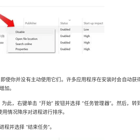
，即使你并没有主动使用它们。许多应用程序在安装时会自动获
增加。
此，右键单击 “开始” 按钮并选择 “任务管理器”。然后，转
资源使用情况降序对进程进行排序。
程并选择 “结束任务”。