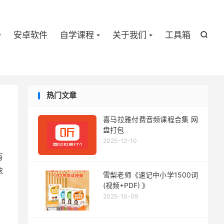

安卓软件
自学课程
关于我们
工具箱

热门文章
喜马拉雅付费音频课程合集 网
盘打包
2025-12-10
有
依
雪梨老师《速记中小学1500词
(视频+PDF) 》
2025-10-09