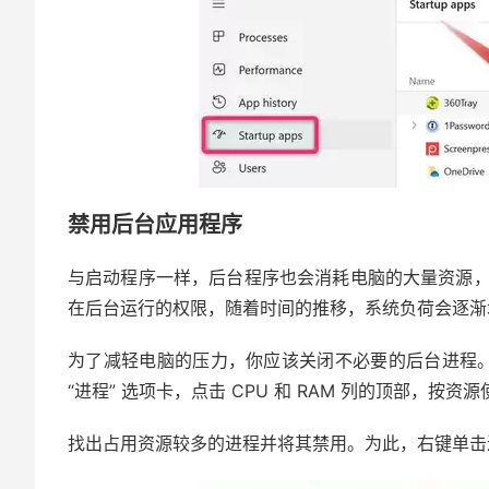
禁用后台应用程序
与启动程序一样，后台程序也会消耗电脑的大量资源
在后台运行的权限，随着时间的推移，系统负荷会逐渐
为了减轻电脑的压力，你应该关闭不必要的后台进程。为
“进程” 选项卡，点击 CPU 和 RAM 列的顶部，按
找出占用资源较多的进程并将其禁用。为此，右键单击进