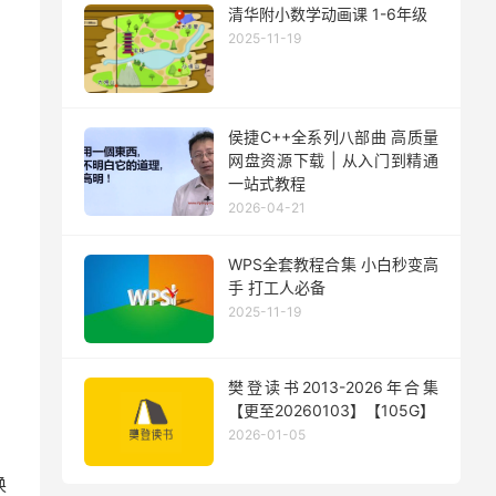
清华附小数学动画课 1-6年级
2025-11-19
侯捷C++全系列八部曲 高质量
网盘资源下载 | 从入门到精通
一站式教程
2026-04-21
WPS全套教程合集 小白秒变高
手 打工人必备
2025-11-19
樊登读书2013-2026年合集
【更至20260103】【105G】
2026-01-05
换