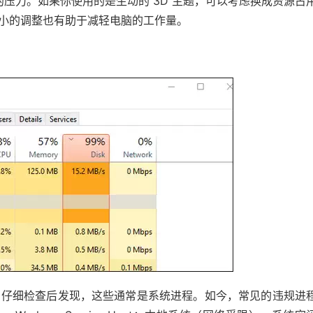
外的压力。如果你使用的是生动的 3D 主题，可以考虑换成资源占
种微小的调整也有助于减轻电脑的工作量。
。仔细检查后发现，这些通常是系统进程。如今，常见的违规进