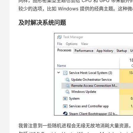
同样，图形密集型主题也会给 CPU 和 GPU 带来额
较少的选项，比如 Windows 提供的经典主题。这
及时解决系统问题
我曾注意到一些随机进程会无缘无故地消耗大量资源