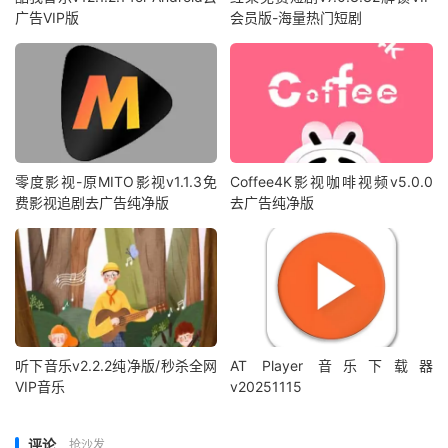
广告VIP版
会员版-海量热门短剧
零度影视-原MITO影视v1.1.3免
Coffee4K影视咖啡视频v5.0.0
费影视追剧去广告纯净版
去广告纯净版
听下音乐v2.2.2纯净版/秒杀全网
AT Player 音乐下载器
VIP音乐
v20251115
评论
抢沙发