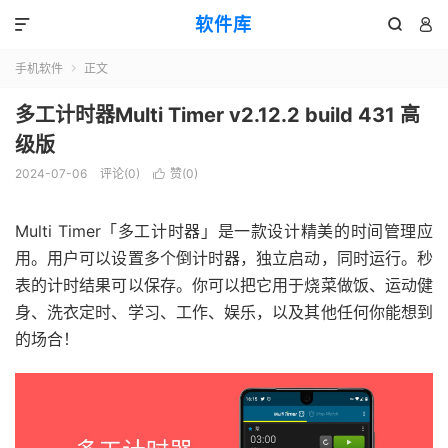
软件库



手机软件
正文

多工计时器Multi Timer v2.12.2 build 431 高
级版
2024-07-06
评论(0)
赞(
0
)

Multi Timer「多工计时器」是一款设计精美的时间管理应
用。用户可以设置多个倒计时器，独立启动，同时运行。秒
表的计时结果可以保存。你可以把它用于烧菜做饭、运动健
身、洗衣定时、学习、工作、娱乐，以及其他任何你能想到
的场合！