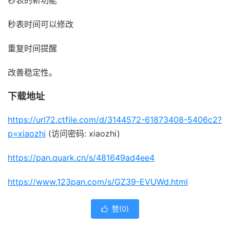
秒表的新功能
秒表时间可以修改
重复时间提醒
改善稳定性。
下载地址
https://url72.ctfile.com/d/3144572-61873408-5406c2?
p=xiaozhi
(访问密码: xiaozhi)
https://pan.quark.cn/s/481649ad4ee4
https://www.123pan.com/s/GZ39-EVUWd.html
赞(
0
)
