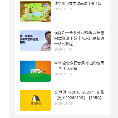
清华附小数学动画课 1-6年级
2025-11-19
侯捷C++全系列八部曲 高质量
网盘资源下载 | 从入门到精通
一站式教程
2026-04-21
WPS全套教程合集 小白秒变高
手 打工人必备
2025-11-19
樊登读书2013-2026年合集
【更至20260103】【105G】
2026-01-05