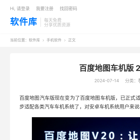
Hi, 请登录
我要注册
找回密码
软件库
每天免费
分享优质资源
当前位置：
软件库
手机软件
正文


百度地图车机版 20
2024-07-14
分类：
百度地图汽车版现在变为了百度地图车机版，已正式
步适配各类汽车车机系统了，对安卓车机系统用户来说