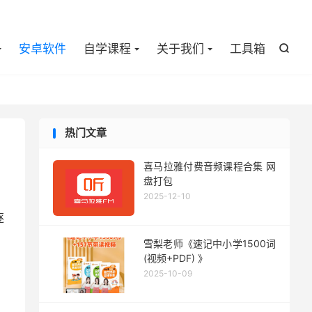

安卓软件
自学课程
关于我们
工具箱

热门文章
喜马拉雅付费音频课程合集 网
盘打包
2025-12-10
逐
雪梨老师《速记中小学1500词
(视频+PDF) 》
2025-10-09