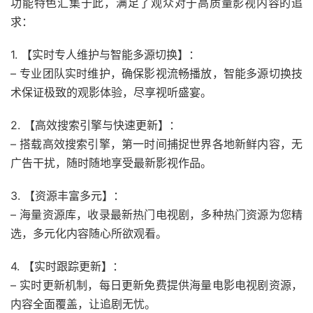
功能特色汇集于此，满足了观众对于高质量影视内容的追
求：
1. 【实时专人维护与智能多源切换】：
– 专业团队实时维护，确保影视流畅播放，智能多源切换技
术保证极致的观影体验，尽享视听盛宴。
2. 【高效搜索引擎与快速更新】：
– 搭载高效搜索引擎，第一时间捕捉世界各地新鲜内容，无
广告干扰，随时随地享受最新影视作品。
3. 【资源丰富多元】：
– 海量资源库，收录最新热门电视剧，多种热门资源为您精
选，多元化内容随心所欲观看。
4. 【实时跟踪更新】：
– 实时更新机制，每日更新免费提供海量电影电视剧资源，
内容全面覆盖，让追剧无忧。