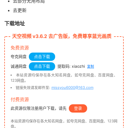
去部分无用布局
去更新
下载地址
天空视频 v3.6.2 去广告版，免费尊享蓝光画质
免费资源
夸克网盘
点击下载
诚通网盘
点击下载
提取码: xiaozhi
复制
本站资源均保存在各大知名网盘，如夸克网盘、百度网盘、
123网盘。
链接失效请发邮件至:
missyou6000@163.com
付费资源
此资源仅限注册用户下载，请先
登录
本站资源均保存在各大知名网盘，如夸克网盘、百度网盘、123网
盘。