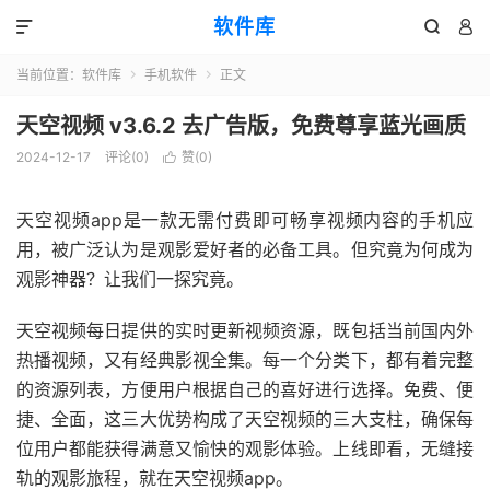
软件库



当前位置：
软件库
手机软件
正文


天空视频 v3.6.2 去广告版，免费尊享蓝光画质
2024-12-17
评论(0)
赞(
0
)

天空视频app是一款无需付费即可畅享视频内容的手机应
用，被广泛认为是观影爱好者的必备工具。但究竟为何成为
观影神器？让我们一探究竟。
天空视频每日提供的实时更新视频资源，既包括当前国内外
热播视频，又有经典影视全集。每一个分类下，都有着完整
的资源列表，方便用户根据自己的喜好进行选择。免费、便
捷、全面，这三大优势构成了天空视频的三大支柱，确保每
位用户都能获得满意又愉快的观影体验。上线即看，无缝接
轨的观影旅程，就在天空视频app。