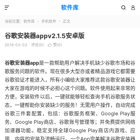
软件库



当前位置：
软件库
手机软件
正文


谷歌安装器appv2.1.5安卓版
2019-03-03
评论(0)
赞(
0
)

谷歌安装器app
是一款帮助用户解决手机缺少谷歌市场和谷
歌服务问题的软件。现在很多大型亦或者精品游戏它都需要
谷歌验证才能进入，所有小编给大家推荐这款谷歌安装器让
大家在游戏的时候不必担心这个问题。软件使用起来非常的
方便，安装软件以后，一键就能够轻松查询手机谷歌服务状
态，一键帮助你安装缺少的服务！无需用户操作，自动完成
谷歌三件套配置，包括：谷歌服务框架、Google Play服
务、Google Play商店、谷歌账号管理等；并免费提供网络
加速器功能。稳定支持全球Google Play商店内游戏、应
用、内容的安装及流畅运行。一个App完美解决谷歌安装器