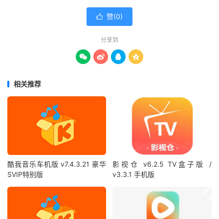
赞(
0
)

分享到




相关推荐
酷我音乐车机版 v7.4.3.21 豪华
影视仓 v6.2.5 TV盒子版 /
SVIP特别版
v3.3.1 手机版