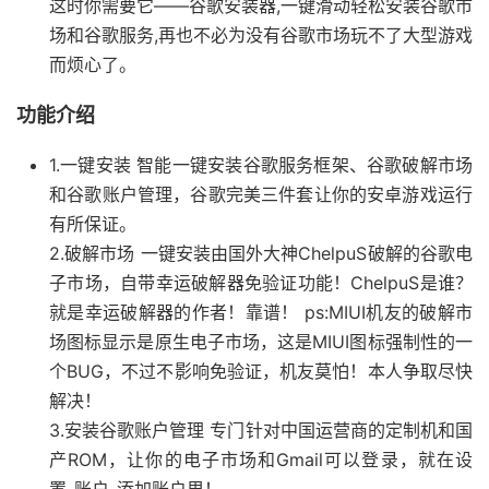
这时你需要它——谷歌安装器,一键滑动轻松安装谷歌市
场和谷歌服务,再也不必为没有谷歌市场玩不了大型游戏
而烦心了。
功能介绍
1.一键安装 智能一键安装谷歌服务框架、谷歌破解市场
和谷歌账户管理，谷歌完美三件套让你的安卓游戏运行
有所保证。
2.破解市场 一键安装由国外大神ChelpuS破解的谷歌电
子市场，自带幸运破解器免验证功能！ChelpuS是谁？
就是幸运破解器的作者！靠谱！ ps:MIUI机友的破解市
场图标显示是原生电子市场，这是MIUI图标强制性的一
个BUG，不过不影响免验证，机友莫怕！本人争取尽快
解决！
3.安装谷歌账户管理 专门针对中国运营商的定制机和国
产ROM，让你的电子市场和Gmail可以登录，就在设