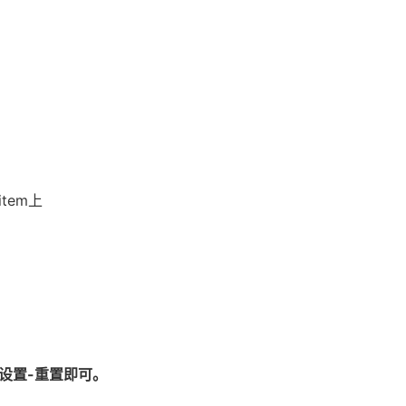
tem上
设置-重置即可。