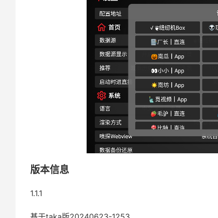
版本信息
1.1.1
基于taka版20240623-1253