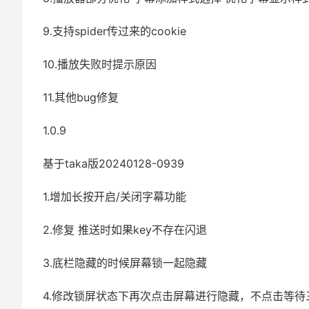
9.支持spider传过来的cookie
10.播放失败时提示原因
11.其他bug修复
1.0.9
基于taka版20240128-0939
1.增加长按开启/关闭字幕功能
2.修复 推送时如果key不存在闪退
3.底栏隐藏的时候屏幕锁一起隐藏
4.修改锁屏状态下再次点击屏幕进行隐藏，不点击等待