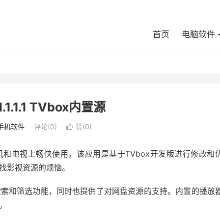
首页
电脑软件
.1.1.1 TVbox内置源
手机软件
评论(0)
赞(
0
)

机和电视上畅快使用。该应用是基于TVbox开发版进行修改和
找影视资源的烦恼。
搜索和筛选功能，同时也提供了对网盘资源的支持。内置的播放
。