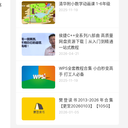
清华附小数学动画课 1-6年级
体
2025-11-19
侯捷C++全系列八部曲 高质量
网盘资源下载 | 从入门到精通
一站式教程
2026-04-21
WPS全套教程合集 小白秒变高
手 打工人必备
2025-11-19
樊登读书2013-2026年合集
【更至20260103】【105G】
2026-01-05