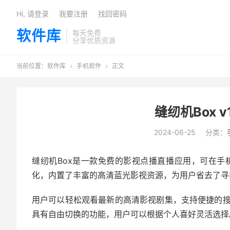
Hi, 请登录
我要注册
找回密码
软件库
每天免费
分享优质资源
当前位置：
软件库
手机软件
正文


缝纫机Box v1
2024-06-25
分类：
缝纫机Box是一款免费的影视点播直播应用，可在手
化，内置了丰富的高清蓝光影视资源，为用户省去了寻
用户可以轻松观看最新的高清影视剧集，支持便捷的
具有自由切换的功能，用户可以根据个人喜好灵活选择