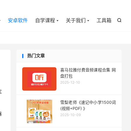

安卓软件
自学课程
关于我们
工具箱

热门文章
喜马拉雅付费音频课程合集 网
盘打包
2025-12-10
优
雪梨老师《速记中小学1500词
(视频+PDF) 》
器
2025-10-09