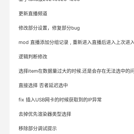
更新直播频道
修改部分设置，修复部分bug
mod 直播添加分组记录 , 重新进入直播后进入上次
逻辑判断修改
选择item在数据量过大的时候.还是会存在无法选中的问题
直接选择 否者延迟选中
fix 插入USB网卡的时候获取到的IP异常
去掉优先渲染器类型选择
移除部分调试提示