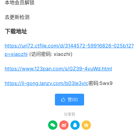
本地会员解锁
去更新检测
下载地址
https://url72.ctfile.com/d/3144572-59916826-025b12?
p=xiaozhi
(访问密码: xiaozhi)
https://www.123pan.com/s/GZ39-4vuWd.html
https://li-gong.lanzv.com/b03le3ylc
密码:5wx9
赞(
0
)

分享到



