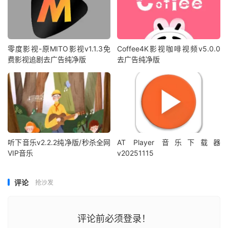
零度影视-原MITO影视v1.1.3免
Coffee4K影视咖啡视频v5.0.0
费影视追剧去广告纯净版
去广告纯净版
听下音乐v2.2.2纯净版/秒杀全网
AT Player 音乐下载器
VIP音乐
v20251115
评论
抢沙发
评论前必须登录！