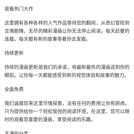
观看热门大作
这里拥有各种各样的人气作品等待您的翻阅，从奇幻冒险到
言情剧情，无尽的精彩漫画让你无法停止阅读。每天赶要的
连载，每天都有新的故事等着你去发掘。
持续更新
持续的漫画更新是我们的承诺，将最新最热的漫画送到你的
眼前。让你每一天都能感受到新的视觉体验和故事的魅力。
全面免费
我们诚邀您来这里尽情探索，没有任何的费用让你有顾虑。
只为提供给你一个轻松愉悦的阅读环境，在这里，您可以随
时的观看您喜愛的漫画，享受阅读的乐趣。
丰满的分类