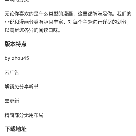
无论你喜欢的是什么类型的漫画，这里都能满足你。我们的
小说和漫画分类有趣且丰富，对每个主题进行详尽的划分，
以满足您各异的阅读口味。
版本特点
by zhou45
去广告
解锁免分享听书
去更新
精简部分无用布局
下载地址