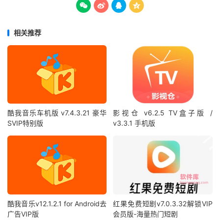




相关推荐
酷我音乐车机版 v7.4.3.21 豪华
影视仓 v6.2.5 TV盒子版 /
SVIP特别版
v3.3.1 手机版
酷我音乐v12.1.2.1 for Android去
红果免费短剧v7.0.3.32解锁VIP
广告VIP版
会员版-海量热门短剧