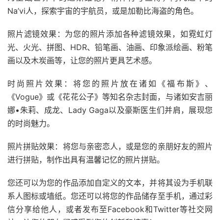
Na’vi人，探索宇宙的宇航员，或是加勒比海盗的角色。
照片滤镜效果：为您的照片添加各种滤镜效果，如霓虹灯
光、火光、拼图、HDR、铅笔画、油画、印象派绘画、粉笔
画以及木炭画等，让您的照片更具艺术感。
时尚照片效果：将您的照片放在诸如《福布斯》、
《Vogue》或《花花公子》等知名杂志封面，与诸如安吉丽
娜•朱莉、成龙、Lady Gaga以及豪斯医生们并肩，展现您
的时尚魅力。
照片拼贴效果：将您与亲密恋人，或是您的亲朋好友的照片
进行拼贴，制作出具有温馨记忆的照片拼贴。
您还可以为您的作品添加自定义的文本，并将其设为手机联
系人图标或墙纸。您还可以将您的作品储存至手机，通过彩
信分享给他人，或者发布至Facebook和Twitter等社交网