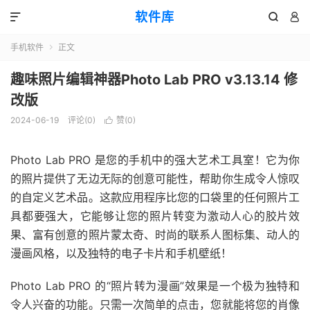
软件库



手机软件
正文

趣味照片编辑神器Photo Lab PRO v3.13.14 修
改版
2024-06-19
评论(0)
赞(
0
)

Photo Lab PRO 是您的手机中的强大艺术工具室！它为你
的照片提供了无边无际的创意可能性，帮助你生成令人惊叹
的自定义艺术品。这款应用程序比您的口袋里的任何照片工
具都要强大，它能够让您的照片转变为激动人心的胶片效
果、富有创意的照片蒙太奇、时尚的联系人图标集、动人的
漫画风格，以及独特的电子卡片和手机壁纸！
Photo Lab PRO 的“照片转为漫画”效果是一个极为独特和
令人兴奋的功能。只需一次简单的点击，您就能将您的肖像