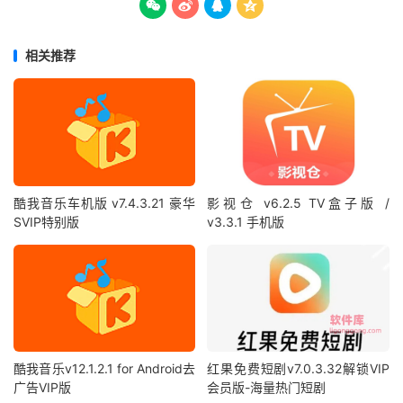




相关推荐
酷我音乐车机版 v7.4.3.21 豪华
影视仓 v6.2.5 TV盒子版 /
SVIP特别版
v3.3.1 手机版
酷我音乐v12.1.2.1 for Android去
红果免费短剧v7.0.3.32解锁VIP
广告VIP版
会员版-海量热门短剧