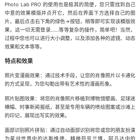
Photo Lab PRO 的使用也是极其的简便，您只需找到自己
中意的效果模版并点开它，然后在界面下方选择自己的图
片，最后点击右下角的绿色→按钮，稍等即可实现该模版效
果，这一切无需登录……等等复杂的操作，简单吧！当然，
过程中您也可以进行大小调整，以及添加各种的滤镜、动态
效果和文本等等。
特点和效果
照片变漫画效果：通过技术手段，让您的肖像照片以卡通化
的方式呈现，为您勾勒出带有艺术性的漫画形象。
照片贴图效果：将您的肖像照片移植到博物馆壁画、足球迷
横幅、时事新闻报纸，甚至是专用车辆的喷绘图案或沙滩上
的印记，展现出写实的效果。
面部识别照片拼贴：通过自动面部识别将您或您的朋友扮演
为星战世界中的达斯维德，精神符号兰博，阿凡达中的