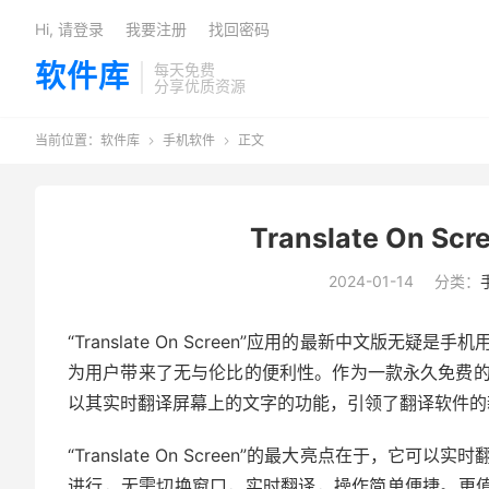
Hi, 请登录
我要注册
找回密码
软件库
每天免费
分享优质资源
当前位置：
软件库
手机软件
正文


Translate On S
2024-01-14
分类：
“Translate On Screen”应用的最新中文
为用户带来了无与伦比的便利性。作为一款永久免费
以其实时翻译屏幕上的文字的功能，引领了翻译软件的
“Translate On Screen”的最大亮点在于
进行，无需切换窗口，实时翻译，操作简单便捷。更值