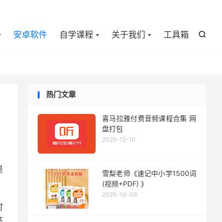

安卓软件
自学课程
关于我们
工具箱

热门文章
喜马拉雅付费音频课程合集 网
盘打包
2025-12-10
，
是
雪梨老师《速记中小学1500词
(视频+PDF) 》
2025-10-09
时
环