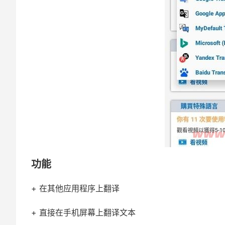
功能
+ 在其他应用程序上翻译
+ 直接在手机屏幕上翻译文本