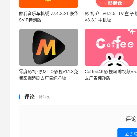
酷我音乐车机版 v7.4.3.21 豪华
影视仓 v6.2.5 TV盒子
SVIP特别版
v3.3.1 手机版
零度影视-原MITO影视v1.1.3免
Coffee4K影视咖啡视频v5.
费影视追剧去广告纯净版
去广告纯净版
评论
抢沙发
评论
立即