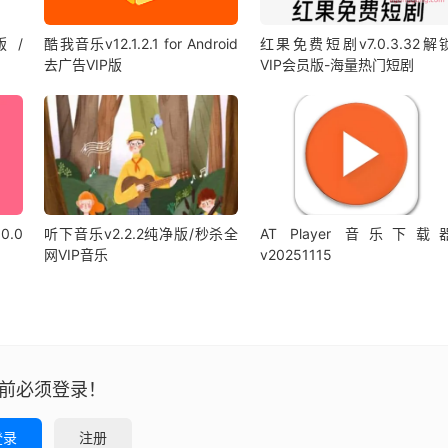
版 /
酷我音乐v12.1.2.1 for Android
红果免费短剧v7.0.3.32解
去广告VIP版
VIP会员版-海量热门短剧
0.0
听下音乐v2.2.2纯净版/秒杀全
AT Player 音乐下载
网VIP音乐
v20251115
前必须登录！
登录
注册