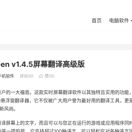
首页
电脑软件
creen v1.4.5屏幕翻译高级版
手机软件
评论(0)
赞(
0
)

版无疑是手机用户的一大福音。这款实时屏幕翻译软件以其独特且实用的功能
的悬浮窗翻译器，它不仅被广大用户誉为最好用的翻译工具，更
新风尚。
，它可以实时翻译屏幕上的文字，而且可以与您正在运行的游戏或应用程序同
得一提的是，它支持超过100种语言，可以轻松应对各种语言