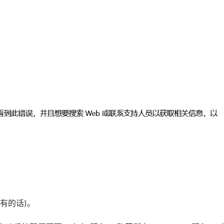
有的话)。