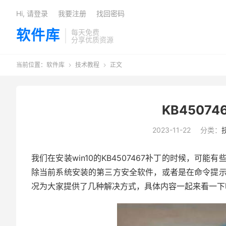
Hi, 请登录
我要注册
找回密码
软件库
每天免费
分享优质资源
当前位置：
软件库
技术教程
正文


KB4507
2023-11-22
分类：
我们在安装win10的KB4507467补丁的时候，
除当前系统安装的第三方安全软件，或者是在命令提
况为大家提供了几种解决方式，具体内容一起来看一下