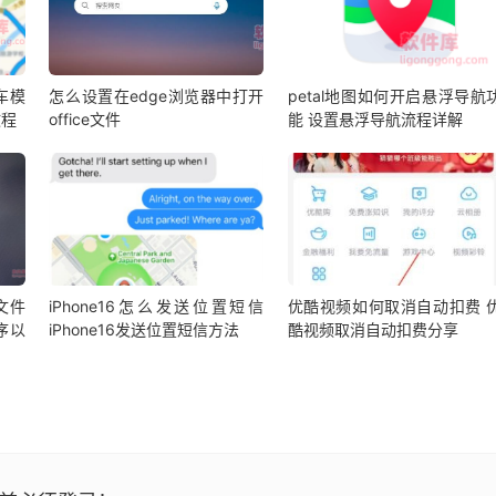
车模
怎么设置在edge浏览器中打开
petal地图如何开启悬浮导航
教程
office文件
能 设置悬浮导航流程详解
l文件
iPhone16怎么发送位置短信
优酷视频如何取消自动扣费 
序以
iPhone16发送位置短信方法
酷视频取消自动扣费分享