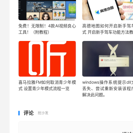
免费！无限制！4款AI视频良心
高德地图如何开启新手驾
工具！（附教程）
式 开启新手驾车功能方法
喜马拉雅FM如何取消青少年模
windows操作系统提示dl
式 设置青少年模式流程一览
丢失、尝试重新安装该程
解决此问题。
评论
抢沙发