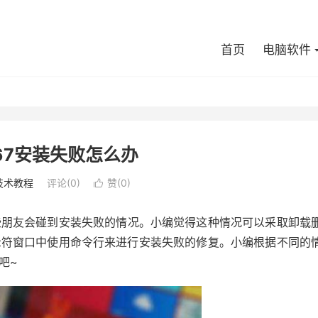
首页
电脑软件
467安装失败怎么办
技术教程
评论(0)
赞(
0
)

可能有些朋友会碰到安装失败的情况。小编觉得这种情况可以采取卸载
示符窗口中使用命令行来进行安装失败的修复。小编根据不同的
吧~