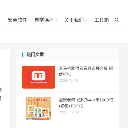

安卓软件
自学课程
关于我们
工具箱

热门文章
喜马拉雅付费音频课程合集 网
盘打包
2025-12-10
删
情
雪梨老师《速记中小学1500词
(视频+PDF) 》
2025-10-09