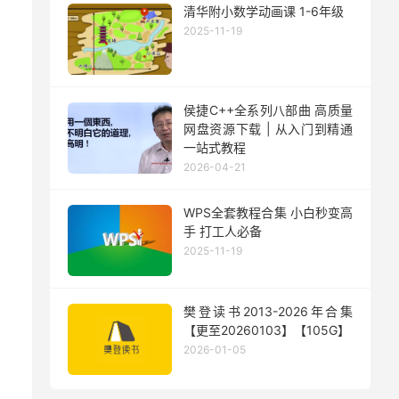
清华附小数学动画课 1-6年级
2025-11-19
侯捷C++全系列八部曲 高质量
网盘资源下载 | 从入门到精通
一站式教程
2026-04-21
WPS全套教程合集 小白秒变高
手 打工人必备
2025-11-19
樊登读书2013-2026年合集
【更至20260103】【105G】
2026-01-05