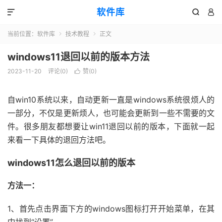
软件库



当前位置：
软件库
技术教程
正文


windows11退回以前的版本方法
2023-11-20
评论(0)
赞(
0
)

自win10系统以来，自动更新一直是windows系统很烦人的
一部分，不仅是更新烦人，也可能会更新到一些不需要的文
件。很多朋友都想要让win11退回以前的版本，下面就一起
来看一下具体的退回方法吧。
windows11怎么退回以前的版本
方法一：
1、首先点击界面下方的windows图标打开开始菜单，在其