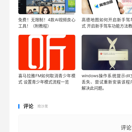
免费！无限制！4款AI视频良心
高德地图如何开启新手驾
工具！（附教程）
式 开启新手驾车功能方法
喜马拉雅FM如何取消青少年模
windows操作系统提示dl
式 设置青少年模式流程一览
丢失、尝试重新安装该程
解决此问题。
评论
抢沙发
评论