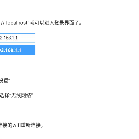
p：// localhost”就可以进入登录界面了。
设置”
栏选择“无线网络”
的wifi重新连接。