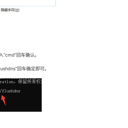
入“cmd”回车确认。
lushdns”回车确定即可。