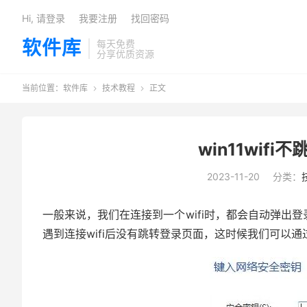
Hi, 请登录
我要注册
找回密码
软件库
每天免费
分享优质资源
当前位置：
软件库
技术教程
正文


win11wif
2023-11-20
分类：
一般来说，我们在连接到一个wifi时，都会自动弹出登
遇到连接wifi后没有跳转登录页面，这时候我们可以