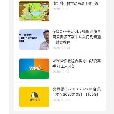
清华附小数学动画课 1-6年级
2025-11-19
侯捷C++全系列八部曲 高质量
网盘资源下载 | 从入门到精通
一站式教程
2026-04-21
WPS全套教程合集 小白秒变高
手 打工人必备
2025-11-19
樊登读书2013-2026年合集
【更至20260103】【105G】
2026-01-05