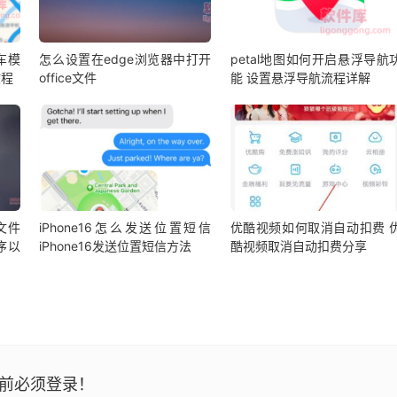
车模
怎么设置在edge浏览器中打开
petal地图如何开启悬浮导航
教程
office文件
能 设置悬浮导航流程详解
l文件
iPhone16怎么发送位置短信
优酷视频如何取消自动扣费 
序以
iPhone16发送位置短信方法
酷视频取消自动扣费分享
前必须登录！