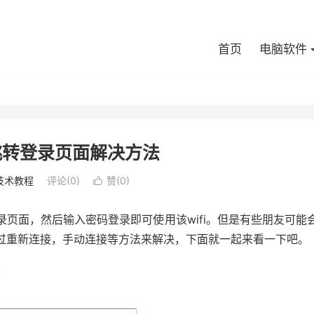
首页
电脑软件
i不跳转登录页面解决方法
技术教程
评论(0)
赞(
0
)

录页面，然后输入密码登录即可使用该wifi。但是有些朋友可能
通过重新连接，手动连接等方法来解决，下面就一起来看一下吧。