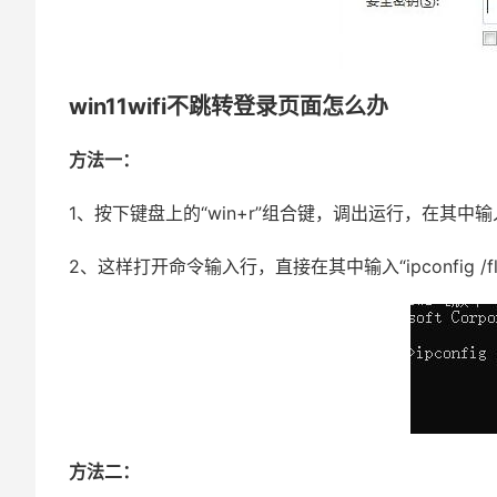
win11wifi不跳转登录页面怎么办
方法一：
1、按下键盘上的“win+r”组合键，调出运行，在其中输
2、这样打开命令输入行，直接在其中输入“ipconfig /f
方法二：