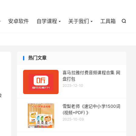

安卓软件
自学课程
关于我们
工具箱

热门文章
喜马拉雅付费音频课程合集 网
盘打包
2025-12-10
会
雪梨老师《速记中小学1500词
(视频+PDF) 》
2025-10-09