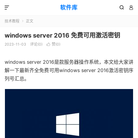
软件库



技术教程
正文

windows server 2016 免费可用激活密钥
2023-11-03
评论(0)
赞(
0
)

windows server 2016是款服务器操作系统，本文给大家讲
解一下最新齐全免费可用windows server 2016激活密钥序
列号汇总。