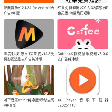
酷我音乐v12.1.2.1 for Android去
红果免费短剧v7.0.3.32解锁VIP
广告VIP版
会员版-海量热门短剧
零度影视-原MITO影视v1.1.3免
Coffee4K影视咖啡视频v5.0.0
费影视追剧去广告纯净版
去广告纯净版
听下音乐v2.2.2纯净版/秒杀全网
AT Player 音乐下载器
VIP音乐
v20251115