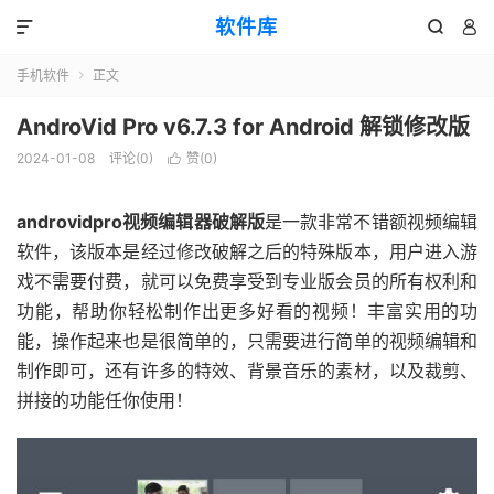
软件库



手机软件
正文

AndroVid Pro v6.7.3 for Android 解锁修改版
2024-01-08
评论(0)
赞(
0
)

androvidpro视频编辑器破解版
是一款非常不错额视频编辑
软件，该版本是经过修改破解之后的特殊版本，用户进入游
戏不需要付费，就可以免费享受到专业版会员的所有权利和
功能，帮助你轻松制作出更多好看的视频！丰富实用的功
能，操作起来也是很简单的，只需要进行简单的视频编辑和
制作即可，还有许多的特效、背景音乐的素材，以及裁剪、
拼接的功能任你使用！