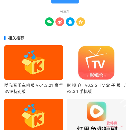
分享到




相关推荐
酷我音乐车机版 v7.4.3.21 豪华
影视仓 v6.2.5 TV盒子版 /
SVIP特别版
v3.3.1 手机版