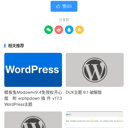
赞(
0
)

分享到




相关推荐
模板兔Modownv9.4免授权开心
DUX主题 9.1 破解版
版 附erphpdown插件v17.3
WordPress主题