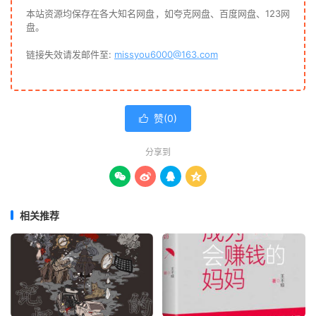
本站资源均保存在各大知名网盘，如夸克网盘、百度网盘、123网
盘。
链接失效请发邮件至:
missyou6000@163.com
赞(
0
)

分享到




相关推荐