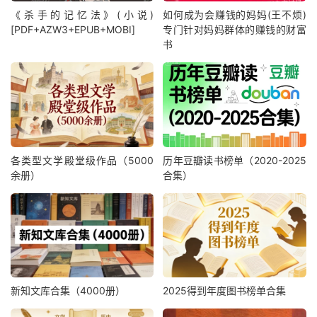
《杀手的记忆法》(小说)
如何成为会赚钱的妈妈(王不烦)
[PDF+AZW3+EPUB+MOBI]
专门针对妈妈群体的赚钱的财富
书
各类型文学殿堂级作品（5000
历年豆瓣读书榜单（2020-2025
余册）
合集）
新知文库合集（4000册）
2025得到年度图书榜单合集