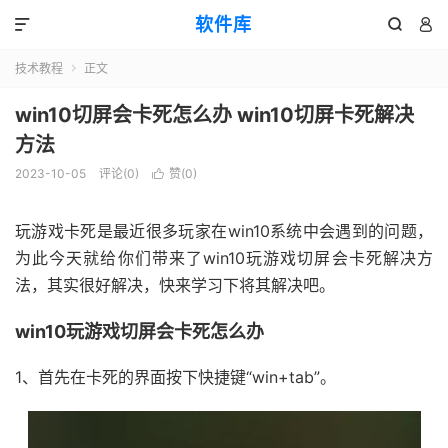
软件库



技术教程
正文

win10切屏会卡死怎么办 win10切屏卡死解决
方法
2023-10-05
评论(0)
赞(
0
)

玩游戏卡死是最近很多玩家在win10系统中会遇到的问题，
为此今天就给你们带来了win10玩游戏切屏会卡死解决方
法，其实很好解决，快来学习下将其解决吧。
win10玩游戏切屏会卡死怎么办
1、首先在卡死的界面按下快捷键“win+tab”。