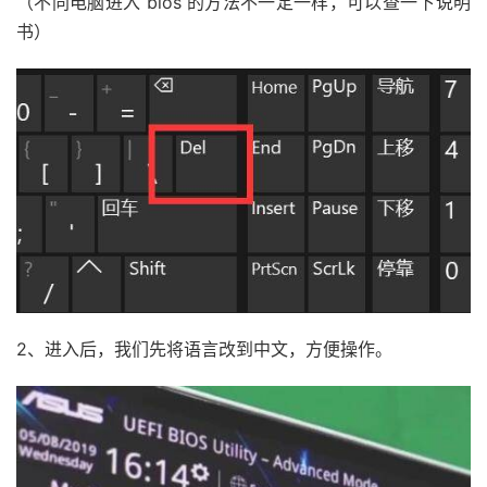
（不同电脑进入 bios 的方法不一定一样，可以查一下说明
书）
2、进入后，我们先将语言改到中文，方便操作。