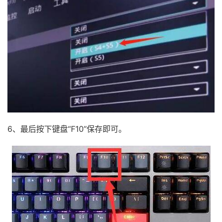
6、最后按下键盘“F10”保存即可。