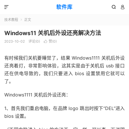
软件库



技术教程
正文

Windows11 关机后外设还亮解决方法
2023-10-02
评论(0)
赞(
0
)

有时候我们关机要睡觉了，结果 Windows1111 关机后外设
还亮着灯，非常影响体验，这其实是由于关机后 usb 接口
还在供电导致的，我们只要进入 bios 设置禁用它就可以
了。
Windows1111 关机后外设还亮：
1、首先我们重启电脑，在品牌 logo 跳出时按下“DEL”进入
bios 设置。