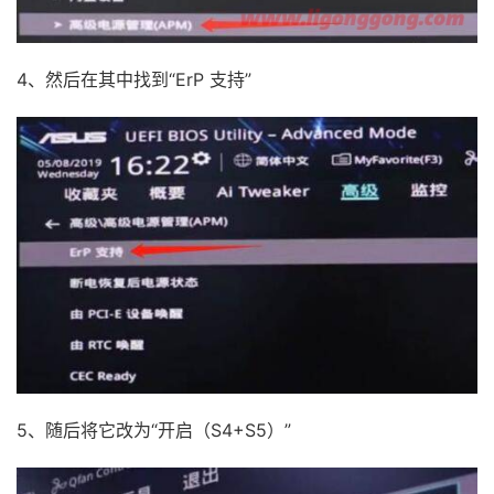
4、然后在其中找到“ErP 支持”
5、随后将它改为“开启（S4+S5）”