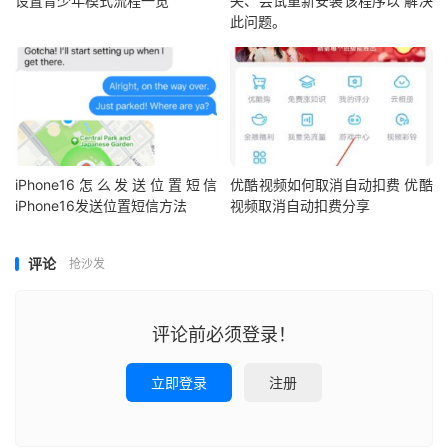
设置青少年模式流程一览
失、尝试重新安装该程序以 解决
此问题。
iPhone16怎么发送位置短信
优酷视频如何取消自动扣费 优酷
iPhone16发送位置短信方法
视频取消自动扣费分享
评论
抢沙发
评论前必须登录！
立即登录
注册