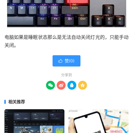
电脑如果是睡眠状态那么是无法自动关闭灯光的，只能手动
关闭。
赞(
0
)

分享到




相关推荐