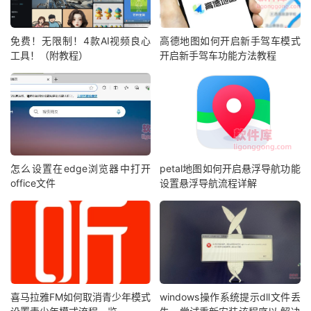
免费！无限制！4款AI视频良心
高德地图如何开启新手驾车模式
工具！（附教程）
开启新手驾车功能方法教程
怎么设置在edge浏览器中打开
petal地图如何开启悬浮导航功能
office文件
设置悬浮导航流程详解
喜马拉雅FM如何取消青少年模式
windows操作系统提示dll文件丢