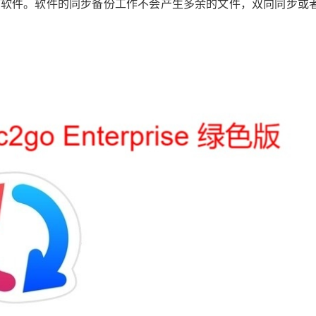
用该软件。软件的同步备份工作不会产生多余的文件，双向同步或