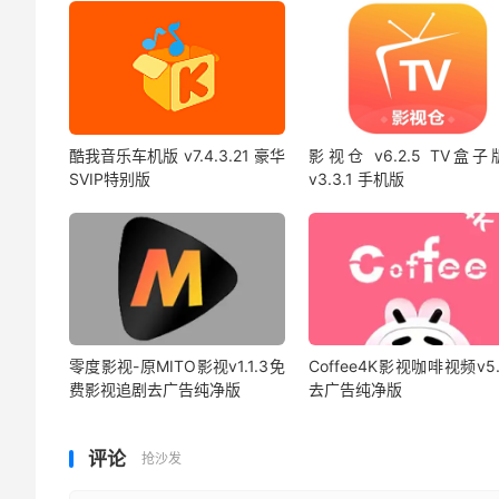
酷我音乐车机版 v7.4.3.21 豪华
影视仓 v6.2.5 TV盒子
SVIP特别版
v3.3.1 手机版
零度影视-原MITO影视v1.1.3免
Coffee4K影视咖啡视频v5.
费影视追剧去广告纯净版
去广告纯净版
评论
抢沙发