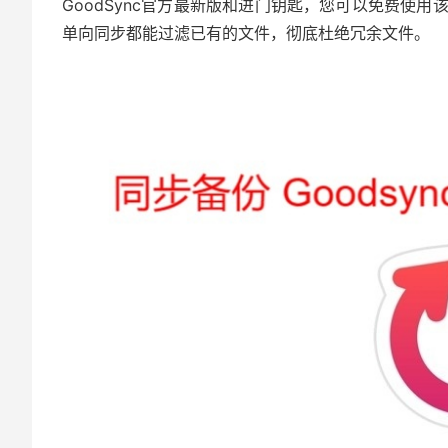
GoodSync官方最新版和进门钥匙，您可以免费使
单向同步都能过滤已有的文件，彻底杜绝冗余文件。