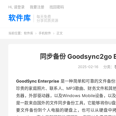
Hi, 请登录
我要注册
找回密码
软件库
每天免费
分享优质资源
当前位置：
软件库
手机软件
正文


同步备份 Goodsync2go En
2025-02-16
分类：
GoodSync Enterprise
是一种简单和可靠的文件备份
珍贵的家庭照片、联系人、MP3歌曲、财务文件和其他
务器，外部驱动器，以及Windows Mobile设备
是一款来自国外的文件同步备份工具，它能够将你U
要文件备份到个人电脑的硬盘上，也可以从硬盘中