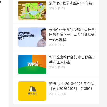
者
清华附小数学动画课 1-6年级
2025-11-19
侯捷C++全系列八部曲 高质量
网盘资源下载 | 从入门到精通
一站式教程
2026-04-21
WPS全套教程合集 小白秒变高
手 打工人必备
2025-11-19
樊登读书2013-2026年合集
【更至20260103】【105G】
2026-01-05