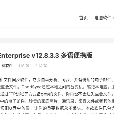
首页
电脑软件
terprise v12.8.3.3 多语便携版
手机软件
评论(0)
赞(
0
)

和文件同步软件，它会自动分析、同步，并备份您的电子邮件
重要文件。GoodSync通过本地之间的台式机，笔记本电脑，
，以及通过FTP远程等方式备份你的文件，你再也不会遗失重要文件
盘中的电子邮件，珍贵的家庭照片，通讯录，影音文件或者其他
拷贝到U盘中备份，让你的重要数据永不丢失。本款软件已包