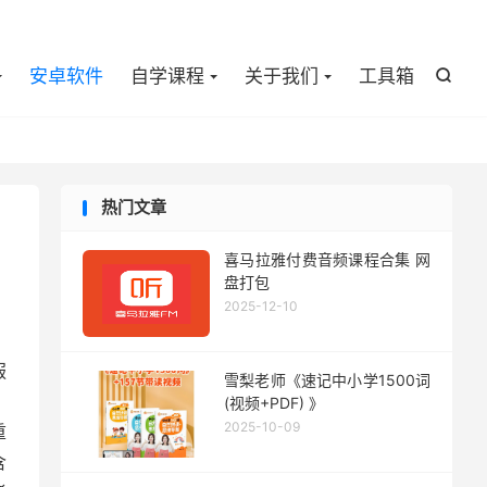

安卓软件
自学课程
关于我们
工具箱

热门文章
喜马拉雅付费音频课程合集 网
盘打包
2025-12-10
、
服
雪梨老师《速记中小学1500词
。
(视频+PDF) 》
2025-10-09
重
含