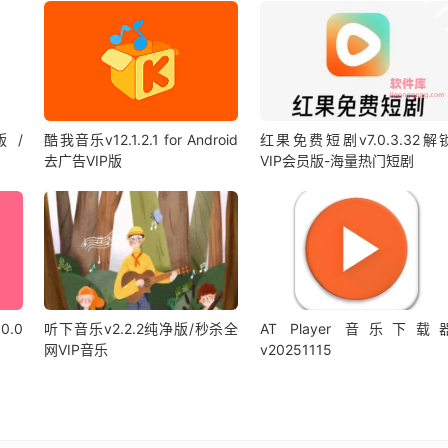
版 /
酷我音乐v12.1.2.1 for Android
红果免费短剧v7.0.3.32解
去广告VIP版
VIP会员版-海量热门短剧
0.0
听下音乐v2.2.2纯净版/秒杀全
AT Player 音乐下载
网VIP音乐
v20251115