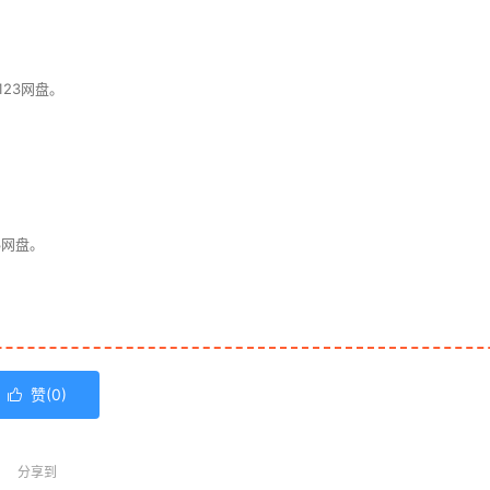
23网盘。
3网盘。
赞(
0
)

分享到