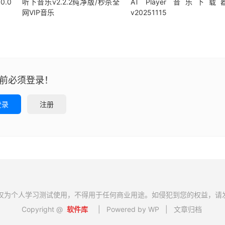
0.0
听下音乐v2.2.2纯净版/秒杀全
AT Player 音乐下载
网VIP音乐
v20251115
前必须登录！
登录
注册
个人学习测试使用，不得用于任何商业用途。如侵犯到您的权益，请发邮件至 : m
Copyright @
软件库
| Powered by WP |
文章归档