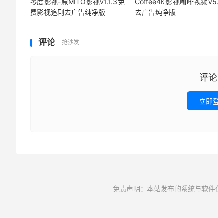
零度影视-原MITO影视v1.1.3免
Coffee4K影视咖啡视频v5.
费影视追剧去广告纯净版
去广告纯净版
评论
抢沙发
评论
立即
免责声明：本站发布的系统与软件仅为