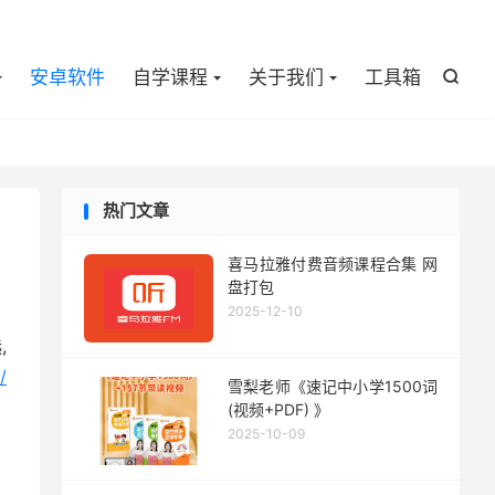

安卓软件
自学课程
关于我们
工具箱

热门文章
喜马拉雅付费音频课程合集 网
盘打包
2025-12-10
,
/
雪梨老师《速记中小学1500词
(视频+PDF) 》
2025-10-09