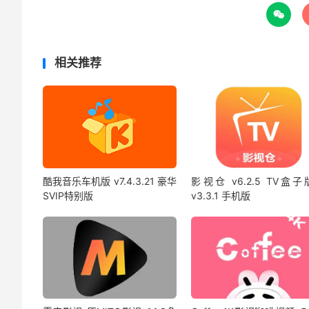

相关推荐
酷我音乐车机版 v7.4.3.21 豪华
影视仓 v6.2.5 TV盒子
SVIP特别版
v3.3.1 手机版