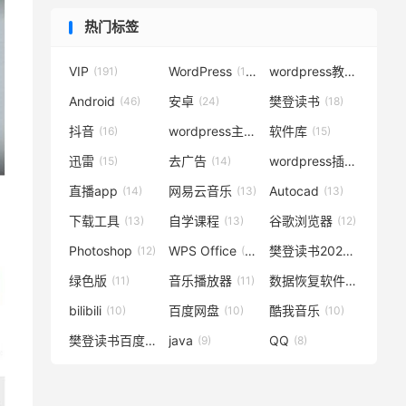
热门标签
VIP
WordPress
wordpress教程
(191)
(119)
(72)
Android
安卓
樊登读书
(46)
(24)
(18)
抖音
wordpress主题
软件库
(16)
(15)
(15)
迅雷
去广告
wordpress插件
(15)
(14)
(14)
直播app
网易云音乐
Autocad
(14)
(13)
(13)
下载工具
自学课程
谷歌浏览器
(13)
(13)
(12)
Photoshop
WPS Office
樊登读书2020
(12)
(12)
(12)
绿色版
音乐播放器
数据恢复软件
(11)
(11)
(11)
bilibili
百度网盘
酷我音乐
(10)
(10)
(10)
樊登读书百度云
java
QQ
(10)
(9)
(8)