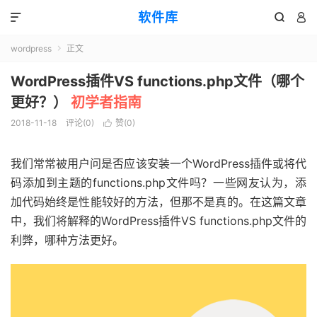
软件库



wordpress
正文

WordPress插件VS functions.php文件（哪个
更好？）
初学者指南
2018-11-18
评论(0)
赞(
0
)

我们常常被用户问是否应该安装一个WordPress插件或将代
码添加到主题的functions.php文件吗？一些网友认为，添
加代码始终是性能较好的方法，但那不是真的。在这篇文章
中，我们将解释的WordPress插件VS functions.php文件的
利弊，哪种方法更好。