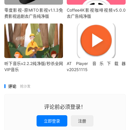
零度影视-原MITO影视v1.1.3免
Coffee4K影视咖啡视频v5.0.0
费影视追剧去广告纯净版
去广告纯净版
听下音乐v2.2.2纯净版/秒杀全网
AT Player 音乐下载器
VIP音乐
v20251115
评论
抢沙发
评论前必须登录！
立即登录
注册