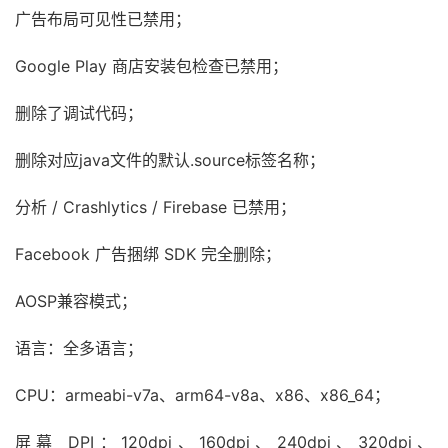
广告布局可见性已禁用；
Google Play 商店安装包检查已禁用；
删除了调试代码；
删除对应java文件的默认.source标签名称；
分析 / Crashlytics / Firebase 已禁用；
Facebook 广告捆绑 SDK 完全删除；
AOSP兼容模式；
语言：全多语言；
CPU：armeabi-v7a、arm64-v8a、x86、x86_64；
屏幕 DPI：120dpi、160dpi、240dpi、320dpi、