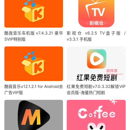
酷我音乐车机版 v7.4.3.21 豪华
影视仓 v6.2.5 TV盒子版 /
SVIP特别版
v3.3.1 手机版
酷我音乐v12.1.2.1 for Android去
红果免费短剧v7.0.3.32解锁VIP
广告VIP版
会员版-海量热门短剧