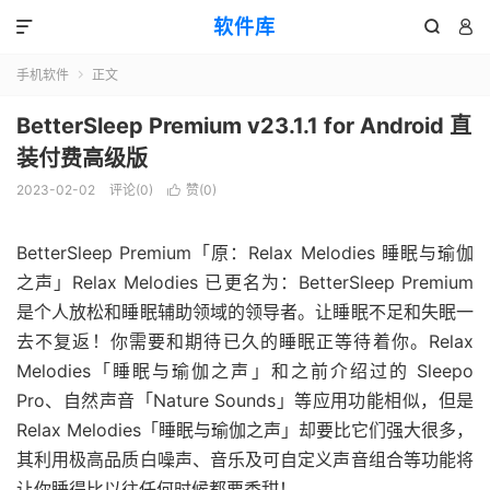
软件库



手机软件
正文

BetterSleep Premium v23.1.1 for Android 直
装付费高级版
2023-02-02
评论(0)
赞(
0
)

BetterSleep Premium「原：Relax Melodies 睡眠与瑜伽
之声」Relax Melodies 已更名为：BetterSleep Premium
是个人放松和睡眠辅助领域的领导者。让睡眠不足和失眠一
去不复返！你需要和期待已久的睡眠正等待着你。Relax
Melodies「睡眠与瑜伽之声」和之前介绍过的 Sleepo
Pro、自然声音「Nature Sounds」等应用功能相似，但是
Relax Melodies「睡眠与瑜伽之声」却要比它们强大很多，
其利用极高品质白噪声、音乐及可自定义声音组合等功能将
让你睡得比以往任何时候都要香甜！