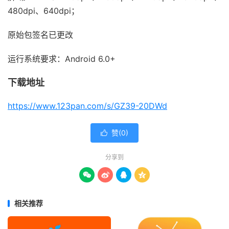
480dpi、640dpi；
原始包签名已更改
运行系统要求：Android 6.0+
下载地址
https://www.123pan.com/s/GZ39-20DWd
赞(
0
)

分享到




相关推荐