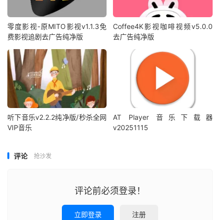
零度影视-原MITO影视v1.1.3免
Coffee4K影视咖啡视频v5.0.0
费影视追剧去广告纯净版
去广告纯净版
听下音乐v2.2.2纯净版/秒杀全网
AT Player 音乐下载器
VIP音乐
v20251115
评论
抢沙发
评论前必须登录！
立即登录
注册