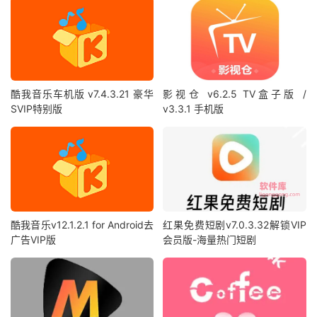
酷我音乐车机版 v7.4.3.21 豪华
影视仓 v6.2.5 TV盒子版 /
SVIP特别版
v3.3.1 手机版
酷我音乐v12.1.2.1 for Android去
红果免费短剧v7.0.3.32解锁VIP
广告VIP版
会员版-海量热门短剧