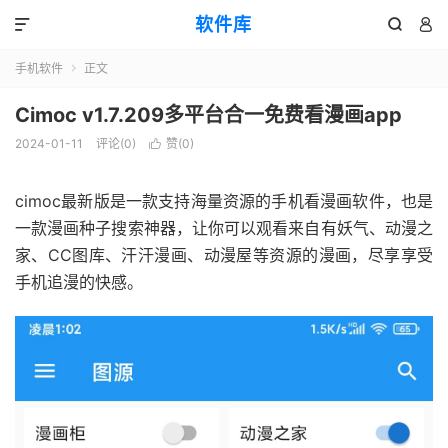
软件库



手机软件
正文

Cimoc v1.7.209多平台合一免费看漫画app
2024-01-11
评论(0)
赞(
0
)

cimoc最新版是一款支持海量资源的手机看
漫画
软件，也是
一款漫画种子搜索神器，让你可以观看来自有妖气、动漫之
家、CC图库、汗汗漫画、动漫屋等资源的漫画，尽享享受
手机追漫的快感。