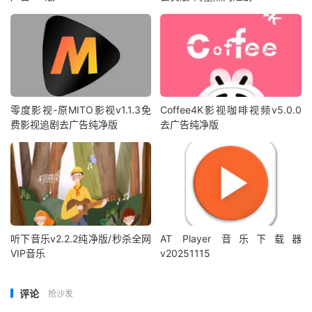
零度影视-原MITO影视v1.1.3免
Coffee4K影视咖啡视频v5.0.0
费影视追剧去广告纯净版
去广告纯净版
听下音乐v2.2.2纯净版/秒杀全网
AT Player 音乐下载器
VIP音乐
v20251115
评论
抢沙发