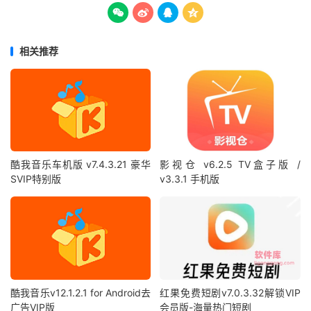




相关推荐
酷我音乐车机版 v7.4.3.21 豪华
影视仓 v6.2.5 TV盒子版 /
SVIP特别版
v3.3.1 手机版
酷我音乐v12.1.2.1 for Android去
红果免费短剧v7.0.3.32解锁VIP
广告VIP版
会员版-海量热门短剧