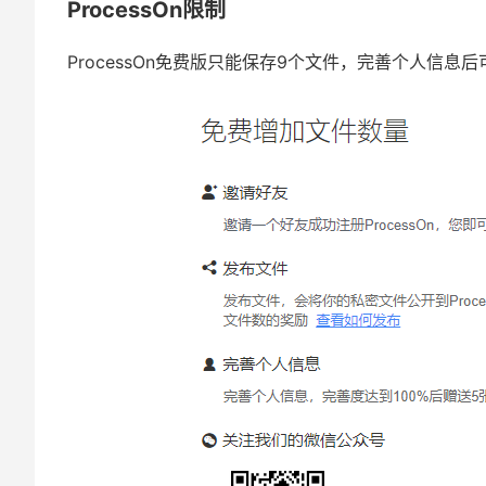
ProcessOn限制
ProcessOn免费版只能保存9个文件，完善个人信