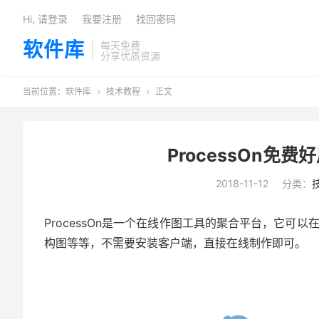
Hi, 请登录
我要注册
找回密码
软件库
每天免费
分享优质资源
当前位置：
软件库
技术教程
正文


ProcessOn免
2018-11-12
分类：
ProcessOn是一个在线作图工具的聚合平台，它可
构图等等，不需要安装客户端，直接在线制作即可。