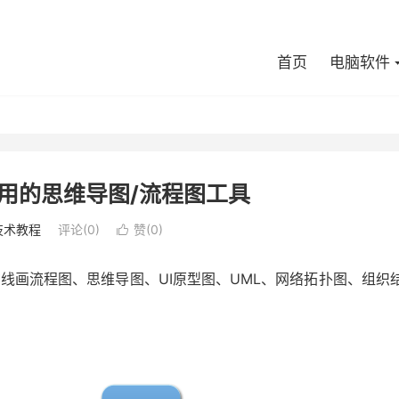
首页
电脑软件
费好用的思维导图/流程图工具
技术教程
评论(0)
赞(
0
)

以在线画流程图、思维导图、UI原型图、UML、网络拓扑图、组织