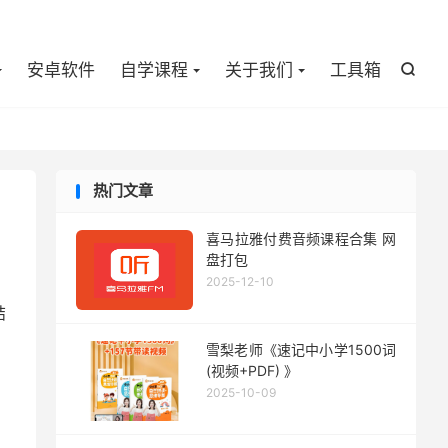

安卓软件
自学课程
关于我们
工具箱

热门文章
喜马拉雅付费音频课程合集 网
盘打包
2025-12-10
结
雪梨老师《速记中小学1500词
(视频+PDF) 》
2025-10-09