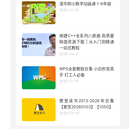
清华附小数学动画课 1-6年级
2025-11-19
侯捷C++全系列八部曲 高质量
网盘资源下载 | 从入门到精通
一站式教程
2026-04-21
WPS全套教程合集 小白秒变高
手 打工人必备
2025-11-19
樊登读书2013-2026年合集
【更至20260103】【105G】
2026-01-05