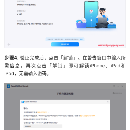
步骤4.
验证完成后，点击「解锁」。在警告窗口中输入所
需信息，再次点击「解锁」即可解锁iPhone、iPad和
iPod，无需输入密码。