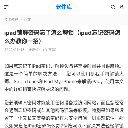
软件库



技术教程
正文

ipad锁屏密码忘了怎么解锁（ipad忘记密码怎
么办教你一招）
2022-03-13
评论(0)
赞(
0
)

如果您忘记了iPad密码，解锁设备将需要时间并且很麻烦。
这是一个简单的解决方法——您可以使用易我手机解锁大
师、Siri、iTunes和Find My iPhone来解锁iPad，使用本文
中的详细指南快速解决您的问题。
您必须输入密码才能使用任何设备或访问网站，而且您经常
会遇到忘记密码或与其他密码混淆等麻烦。特别是如果您设
置了一个又长又复杂的密码作为安全措施，则很难记住。那
么如果忘记iPad密码怎么办?请按照以下解决方法轻松解锁