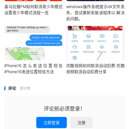
喜马拉雅FM如何取消青少年模式
windows操作系统提示dll文件丢
设置青少年模式流程一览
失、尝试重新安装该程序以 解决
此问题。
iPhone16怎么发送位置短信
优酷视频如何取消自动扣费 优酷
iPhone16发送位置短信方法
视频取消自动扣费分享
评论
抢沙发
评论前必须登录！
立即登录
注册