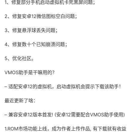
1、修复部分手机启动虚拟机卡死黑屏问题；
2、修复安卓12微信图标空白问题；
3、修复悬浮球丢失问题；
4、修复数十个已知崩溃问题；
5、优化社区。
VMOS助手是干嘛用的？
– 适配安卓12的虚拟机，启动虚拟机会提示下载该助手！
最近更新了啥：
– 兼容安卓12版本首发! (安卓12需要配合VMOS助手使用)
1.ROM市场功能上线，成为作者上传作品, 有下载就有收益