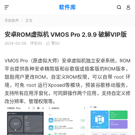
软件库



手机软件
正文

安卓ROM虚拟机 VMOS Pro 2.9.9 破解VIP版
2024-02-06
评论(0)
赞(
0
)

VMOS Pro（原虚拟大师）安卓虚拟机独立安卓系统，ROM
平台提供各种安卓精简版和谷歌版或极客版的ROM版本，
鼓励用户更改ROM，自定义ROM权限，可以自带 root 环
境，可免 root 运行Xposed等模块，预装谷歌移动服务，
支持所有应用浮窗化，可同屏操作两个应用，支持自定义修
改分辨率、管理权限等。