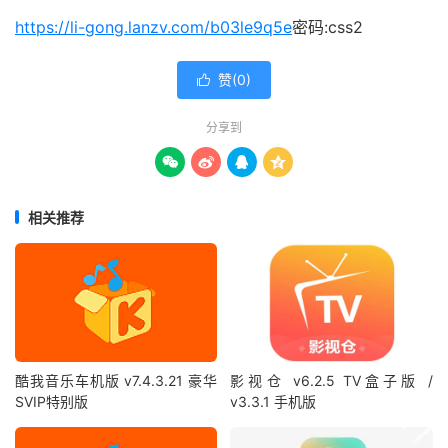
https://li-gong.lanzv.com/b03le9q5e
密码:css2
赞(
0
)

分享到




相关推荐
酷我音乐车机版 v7.4.3.21 豪华
影视仓 v6.2.5 TV盒子版 /
SVIP特别版
v3.3.1 手机版