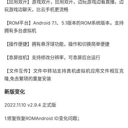
【应用双开】游戏双开，应用双开，边玩游戏边看直播，边
玩游戏边聊天，比云手机更流畅
【ROM平台】Android 7.1、5.1版本的ROM系统版本。支持
拥有多台虚拟机
【操作便捷】拥有悬浮球功能，操作和切换简单便捷
【息屏挂机】支持修改分辨率，可息屏后台运行
【文件互传】文件中转站支持真机虚拟机应用文件相互克
隆,免去繁琐的重复安装
新版变化
2022.11.10 v2.9.4 正式版
1.修复恢复ROMAndroid ID变化问题；